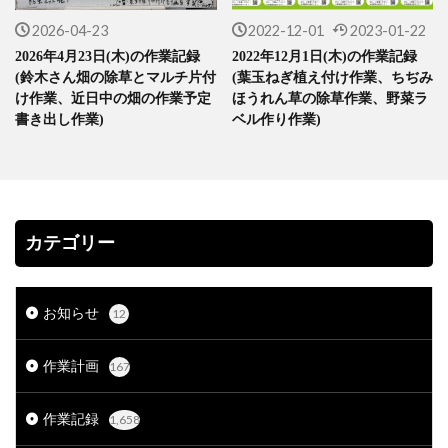
2026-04-23
2022-12-01
2023-01-22
2026年4月23日(木)の作業記録
2022年12月1日(木)の作業記録
(鈴木さん畑の除草とマルチ片付
(葉玉ねぎ植え付け作業、ちぢみ
け作業、近日中の畑の作業予定
ほうれん草の除草作業、野菜ラ
書き出し作業)
ベル作り作業)
カテゴリー
お知らせ
12
作業計画
167
作業記録
1,658