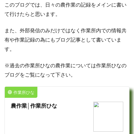
このブログでは、日々の農作業の記録をメインに書い
て行けたらと思います。
また、外部発信のみだけではなく作業所内での情報共
有や作業記録の為にもブログ記事として書いていま
す。
※過去の作業所ひなの農作業については作業所ひなの
ブログをご覧になって下さい。
作業所ひな
農作業│作業所ひな