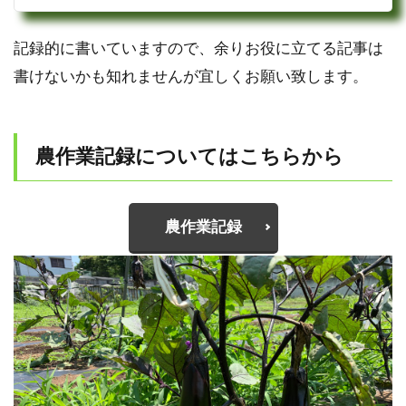
記録的に書いていますので、余りお役に立てる記事は
書けないかも知れませんが宜しくお願い致します。
農作業記録についてはこちらから
農作業記録