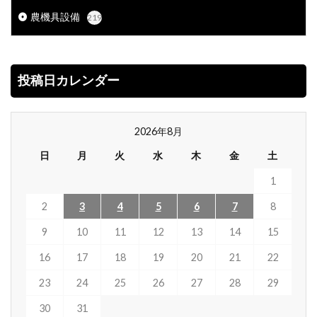
農機具設備
219
投稿日カレンダー
2026年8月
日
月
火
水
木
金
土
1
2
3
4
5
6
7
8
9
10
11
12
13
14
15
16
17
18
19
20
21
22
23
24
25
26
27
28
29
30
31