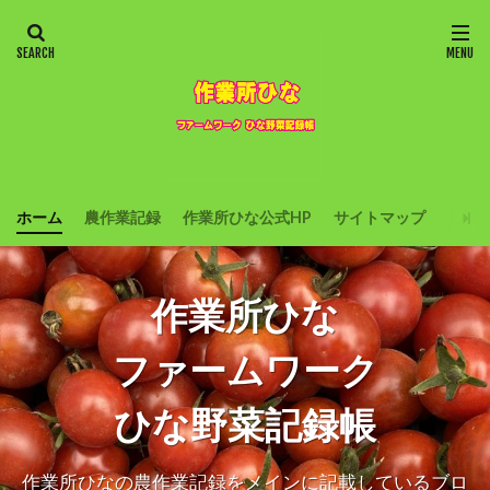
ホーム
農作業記録
作業所ひな公式HP
サイトマップ
作業所ひな
ファームワーク
ひな野菜記録帳
作業所ひなの農作業記録をメインに記載しているブロ