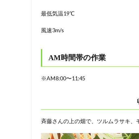
最低気温19℃
風速3m/s
AM時間帯の作業
※AM8:00〜11:45
斉藤さんの上の畑で、ツルムラサキ、