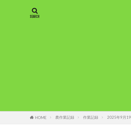
農作業記録
作業記録
2025年9月
HOME