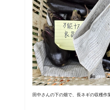
田中さんの下の畑で、長ネギの収穫作