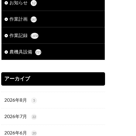
お知らせ
12
作業計画
167
作業記録
1,658
農機具設備
219
アーカイブ
2026年8月
5
2026年7月
22
2026年6月
20