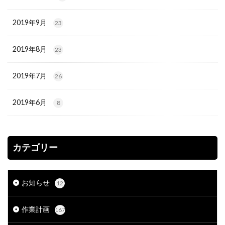
2019年9月
23
2019年8月
23
2019年7月
26
2019年6月
8
カテゴリー
お知らせ
12
作業計画
167