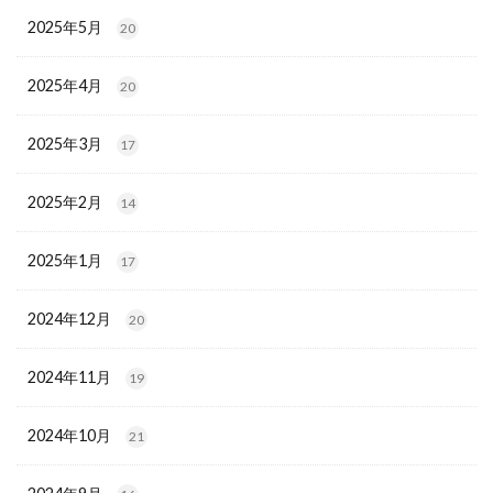
2025年5月
20
2025年4月
20
2025年3月
17
2025年2月
14
2025年1月
17
2024年12月
20
2024年11月
19
2024年10月
21