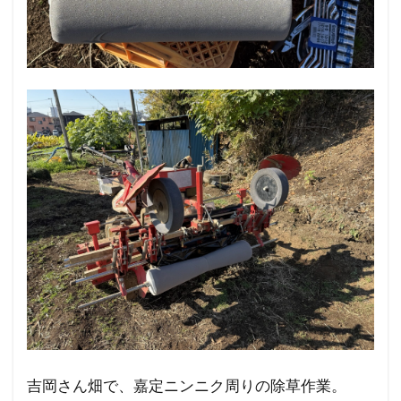
吉岡さん畑で、嘉定ニンニク周りの除草作業。