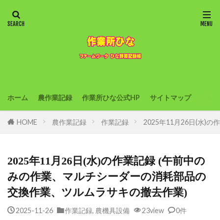
ホーム
農作業記録
作業所ひな公式HP
サイトマップ
HOME
農作業記録
作業記録
2025年11月26日(
2025年11月26日(水)の作業記録 (午前中の
みの作業、マルチシーダーの消耗部品の
交換作業、ツルムラサキの撤去作業)
2025-11-26
作業記録
,
農機具設備
23view
0件