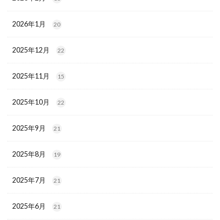
2026年1月
20
2025年12月
22
2025年11月
15
2025年10月
22
2025年9月
21
2025年8月
19
2025年7月
21
2025年6月
21