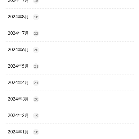
2024年9月
16
2024年8月
18
2024年7月
22
2024年6月
20
2024年5月
21
2024年4月
21
2024年3月
20
2024年2月
19
2024年1月
18