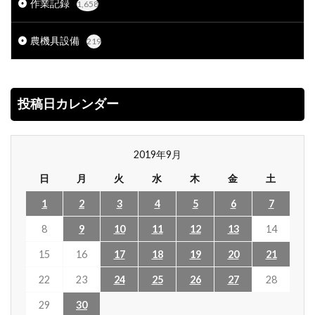
作業記録
1,658
農機具設備
219
投稿日カレンダー
2019年9月
日
月
火
水
木
金
土
1
2
3
4
5
6
7
8
9
10
11
12
13
14
15
16
17
18
19
20
21
22
23
24
25
26
27
28
29
30