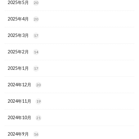
2025年5月
20
2025年4月
20
2025年3月
17
2025年2月
14
2025年1月
17
2024年12月
20
2024年11月
19
2024年10月
21
2024年9月
16