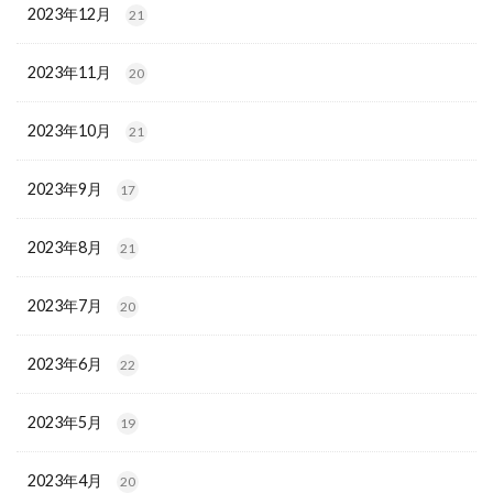
2023年12月
21
2023年11月
20
2023年10月
21
2023年9月
17
2023年8月
21
2023年7月
20
2023年6月
22
2023年5月
19
2023年4月
20