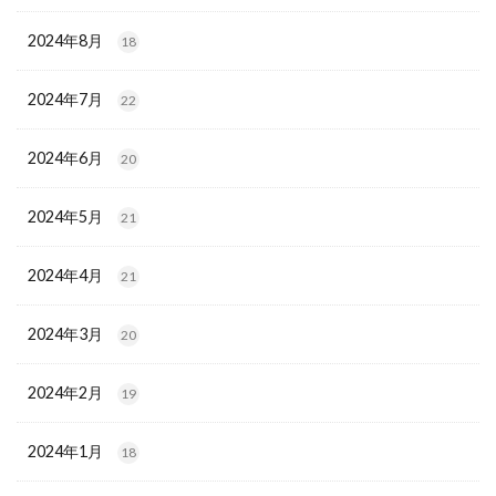
2024年8月
18
2024年7月
22
2024年6月
20
2024年5月
21
2024年4月
21
2024年3月
20
2024年2月
19
2024年1月
18