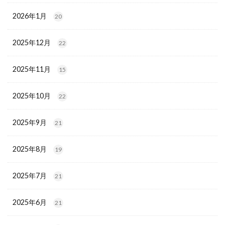
2026年1月
20
2025年12月
22
2025年11月
15
2025年10月
22
2025年9月
21
2025年8月
19
2025年7月
21
2025年6月
21