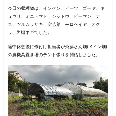
今日の収穫物は、インゲン、ビーツ、ゴーヤ、キ
ュウリ、ミニトマト、シシトウ、ピーマン、ナ
ス、ツルムラサキ、空芯菜、モロヘイヤ、オク
ラ、岩槻ネギでした。
途中休憩後に作付け担当者が斉藤さん畑(メイン畑)
の農機具置き場のテント張りを開始しました。