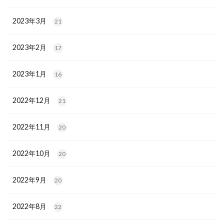
2023年3月
21
2023年2月
17
2023年1月
16
2022年12月
21
2022年11月
20
2022年10月
20
2022年9月
20
2022年8月
22