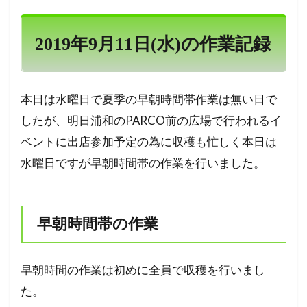
2019年9月11日(水)の作業記録
本日は水曜日で夏季の早朝時間帯作業は無い日で
したが、明日浦和のPARCO前の広場で行われるイ
ベントに出店参加予定の為に収穫も忙しく本日は
水曜日ですが早朝時間帯の作業を行いました。
早朝時間帯の作業
早朝時間の作業は初めに全員で収穫を行いまし
た。