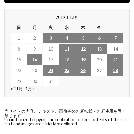
2019年12月
日
月
火
水
木
金
土
1
2
3
4
5
6
7
8
9
10
11
12
13
14
15
16
17
18
19
20
21
22
23
24
25
26
27
28
29
30
31
« 11月
1月 »
当サイトの内容、テキスト、画像等の無断転載・無断使用を固く
禁じます。
Unauthorized copying and replication of the contents of this site,
text and images are strictly prohibited.