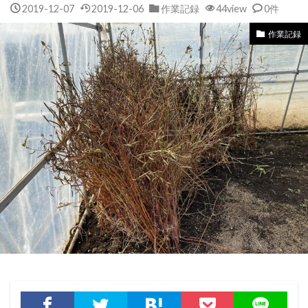
2019-12-07
2019-12-06
作業記録
44view
0件
作業記録