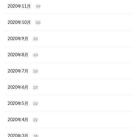
2020年11月
19
2020年10月
20
2020年9月
20
2020年8月
20
2020年7月
23
2020年6月
23
2020年5月
22
2020年4月
22
2020年3月
18