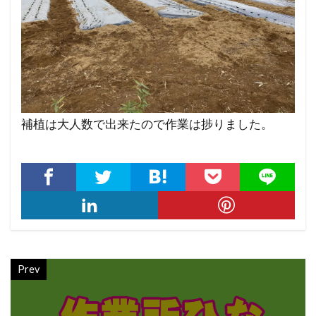
補植は大人数で出来たので作業は捗りました。
Prev