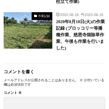
柱立て作業)
2020-08-18
2020-08-18
作業記録
2020年8月18日(火)の作業
記録 (ブロッコリー等播
種作業、慈恩寺畑除草作
業、午後も作業を行いま
した)
コメントを書く
メールアドレスが公開されることはありません。
※
が付いている
欄は必須項目です
コメント
※