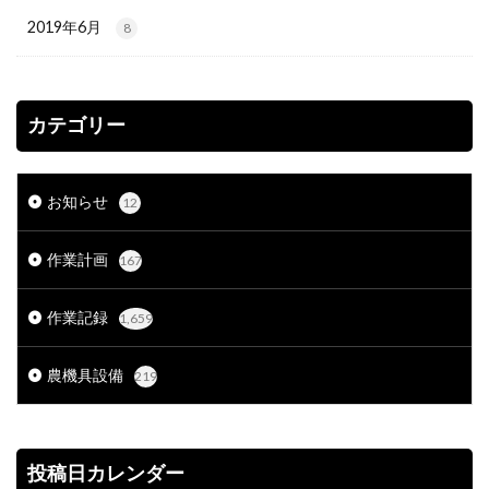
2019年6月
8
カテゴリー
お知らせ
12
作業計画
167
作業記録
1,659
農機具設備
219
投稿日カレンダー