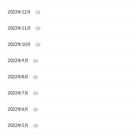
2022年12月
21
2022年11月
20
2022年10月
20
2022年9月
20
2022年8月
22
2022年7月
20
2022年6月
22
2022年5月
18