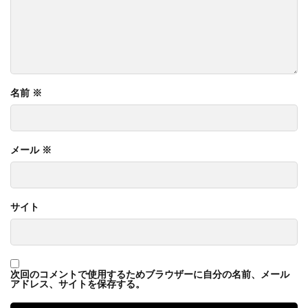
名前
※
メール
※
サイト
次回のコメントで使用するためブラウザーに自分の名前、メール
アドレス、サイトを保存する。