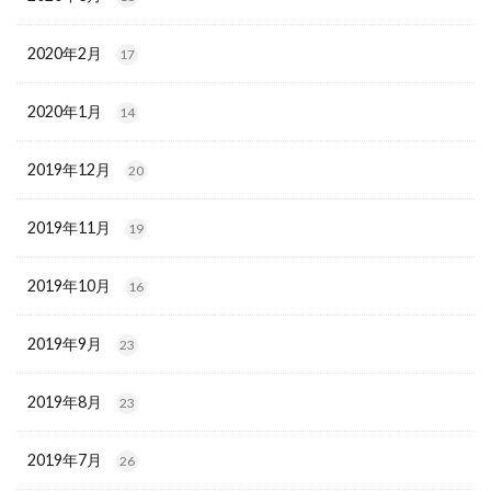
2020年2月
17
2020年1月
14
2019年12月
20
2019年11月
19
2019年10月
16
2019年9月
23
2019年8月
23
2019年7月
26