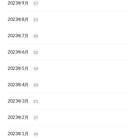
2023年9月
17
2023年8月
21
2023年7月
20
2023年6月
22
2023年5月
19
2023年4月
20
2023年3月
21
2023年2月
17
2023年1月
16