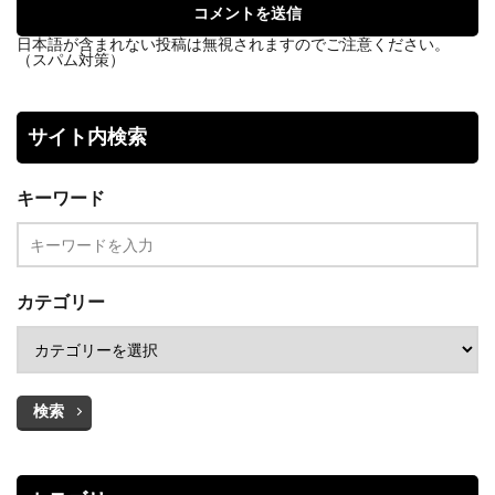
日本語が含まれない投稿は無視されますのでご注意ください。
（スパム対策）
サイト内検索
キーワード
カテゴリー
検索