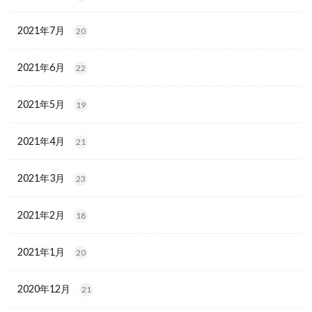
2021年7月
20
2021年6月
22
2021年5月
19
2021年4月
21
2021年3月
23
2021年2月
18
2021年1月
20
2020年12月
21