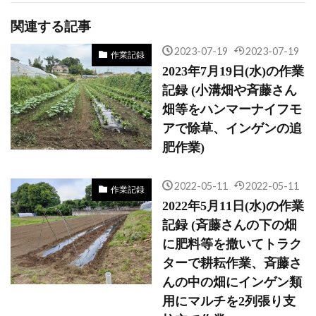
関連する記事
2023-07-19
2023-07-19
作業記録
2023年7月19日(水)の作業
記録 (小溝畑や斉藤さん
畑等をハンマーナイフモ
アで除草、インゲンの追
肥作業)
2022-05-11
2022-05-11
作業記録
2022年5月11日(水)の作業
記録 (斉藤さんの下の畑
に肥料等を撒いてトラク
ターで耕耘作業、斉藤さ
んの中の畑にインゲン類
用にマルチを2列張り支