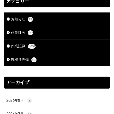
カテゴリー
お知らせ
12
作業計画
167
作業記録
1,659
農機具設備
219
アーカイブ
2026年8月
6
2026年7月