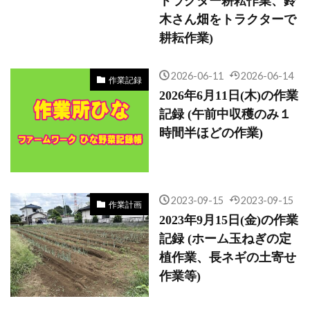
トラクター耕耘作業、鈴
木さん畑をトラクターで
耕耘作業)
2026-06-11
2026-06-14
作業記録
2026年6月11日(木)の作業
記録 (午前中収穫のみ１
時間半ほどの作業)
2023-09-15
2023-09-15
作業計画
2023年9月15日(金)の作業
記録 (ホーム玉ねぎの定
植作業、長ネギの土寄せ
作業等)