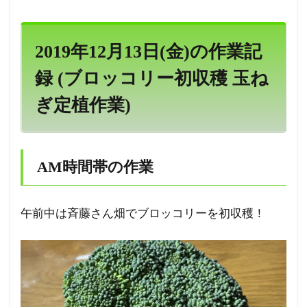
2019年12月13日(金)の作業記
録 (ブロッコリー初収穫 玉ね
ぎ定植作業)
AM時間帯の作業
午前中は斉藤さん畑でブロッコリーを初収穫！