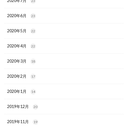
2020年7月
23
2020年6月
23
2020年5月
22
2020年4月
22
2020年3月
18
2020年2月
17
2020年1月
14
2019年12月
20
2019年11月
19