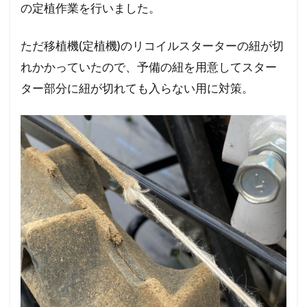
の定植作業を行いました。
ただ移植機(定植機)のリコイルスターターの紐が切
れかかっていたので、予備の紐を用意してスター
ター部分に紐が切れても入らない用に対策。