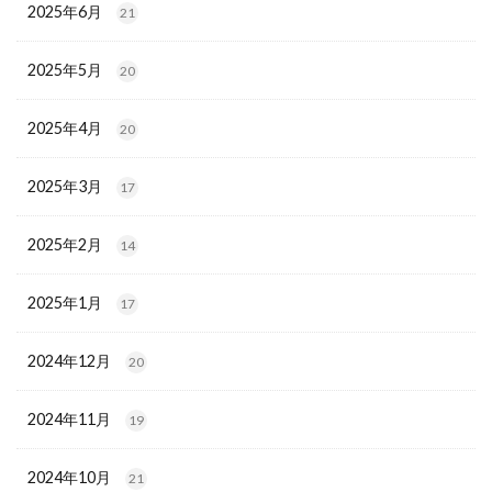
2025年6月
21
2025年5月
20
2025年4月
20
2025年3月
17
2025年2月
14
2025年1月
17
2024年12月
20
2024年11月
19
2024年10月
21