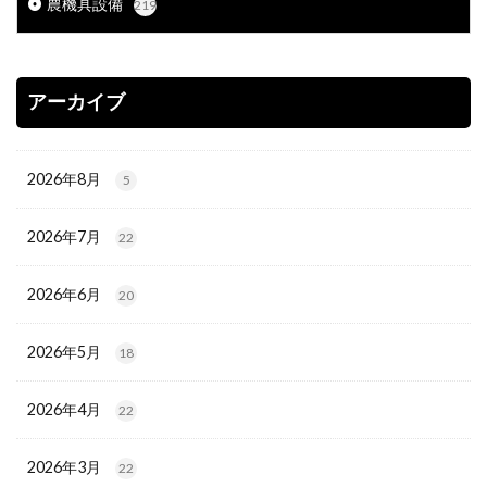
農機具設備
219
アーカイブ
2026年8月
5
2026年7月
22
2026年6月
20
2026年5月
18
2026年4月
22
2026年3月
22