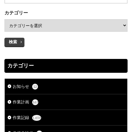
カテゴリー
検索
カテゴリー
お知らせ
12
作業計画
167
作業記録
1,658