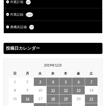
作業計画
167
作業記録
1,658
農機具設備
219
投稿日カレンダー
2019年12月
日
月
火
水
木
金
土
1
2
3
4
5
6
7
8
9
10
11
12
13
14
15
16
17
18
19
20
21