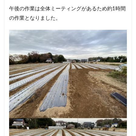
午後の作業は全体ミーティングがあるため約1時間
の作業となりました。