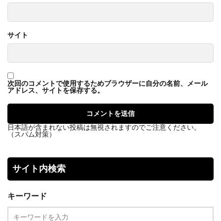
サイト
次回のコメントで使用するためブラウザーに自分の名前、メール
アドレス、サイトを保存する。
日本語が含まれない投稿は無視されますのでご注意ください。
（スパム対策）
サイト内検索
キーワード