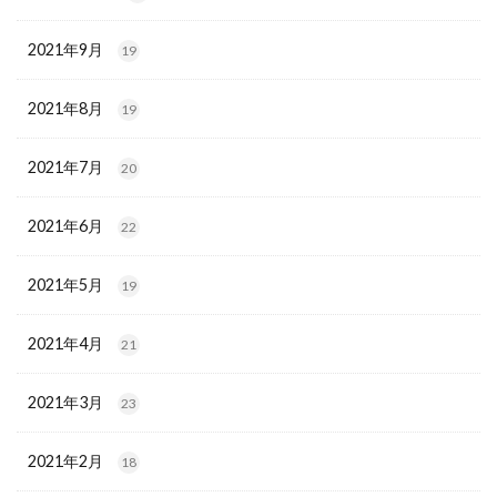
2021年9月
19
2021年8月
19
2021年7月
20
2021年6月
22
2021年5月
19
2021年4月
21
2021年3月
23
2021年2月
18