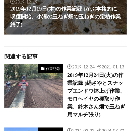
2019-12-19
2019年12月19日(木)の作業記録 (かぶ本格的に
収穫開始、小溝の玉ねぎ畑で玉ねぎの定植作業
終了)
関連する記事
2019-12-24
2021-01-13
作業記録
2019年12月24日(火)の作
業記録 (絹さやとスナッ
プエンドウ鉢上げ作業、
モロヘイヤの種取り作
業、鈴木さん畑で玉ねぎ
用マルチ張り)
2024-03-22
2024-03-30