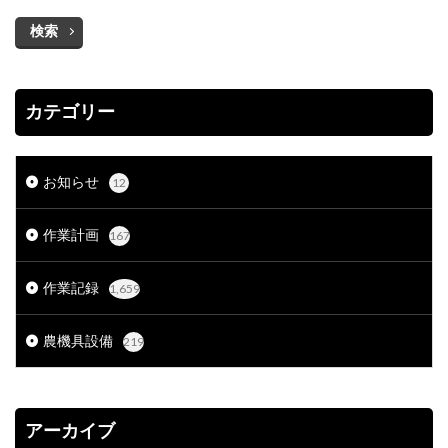
検索
カテゴリー
お知らせ
12
作業計画
167
作業記録
1,659
農機具設備
219
アーカイブ