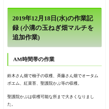
2019年12月18日(水)の作業記
録 (小溝の玉ねぎ畑マルチを
追加作業)
AM時間帯の作業
鈴木さん畑で柚子の収穫、斉藤さん畑でオータム
ポエム、紅菜苔、聖護院かぶ等の収穫。
聖護院かぶは収穫可能な所まで大きくなりまし
た。