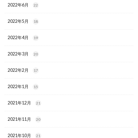
2022年6月
22
2022年5月
18
2022年4月
19
2022年3月
20
2022年2月
17
2022年1月
15
2021年12月
21
2021年11月
20
2021年10月
21