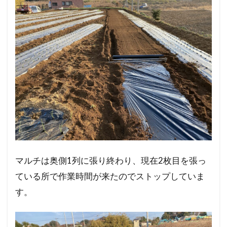
マルチは奥側1列に張り終わり、現在2枚目を張っ
ている所で作業時間が来たのでストップしていま
す。