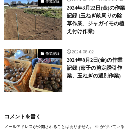
作業記録
2024年3月22日(金)の作業
記録 (玉ねぎ畝周りの除
草作業、ジャガイモの植
え付け作業)
2024-08-02
作業記録
2024年8月2日(金)の作業
記録 (茄子の剪定誘引作
業、玉ねぎの選別作業)
コメントを書く
メールアドレスが公開されることはありません。
※
が付いている