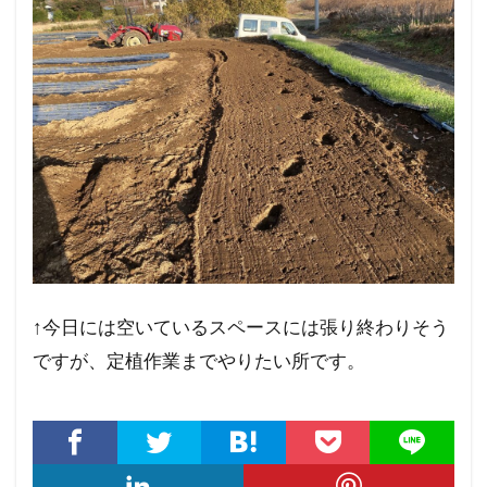
↑今日には空いているスペースには張り終わりそう
ですが、定植作業までやりたい所です。