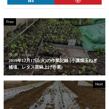
Prev
2019-12-18
2019年12月17日(火)の作業記録 (小溝畑玉ねぎ
補埴、レタス苗鉢上げ作業)
Next