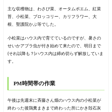
主な収穫物は、わさび菜、オータムポエム、紅菜
苔、小松菜、ブロッコリー、カリフラワー、大
根、聖護院かぶ等でした。
小松菜はハウス内で育てているのですが、暑さの
せいかアブラ虫が付き始めて来たので、明日まで
(それ以降も？)ハウス内は締め切らず解放していま
す。
PM時間帯の作業
午後は先週末に斉藤さん畑のハウス内の小松菜が
終わった後鶏糞まきまで終わった所にかき殻石灰