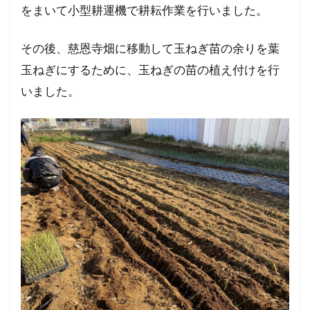
をまいて小型耕運機で耕耘作業を行いました。
その後、慈恩寺畑に移動して玉ねぎ苗の余りを葉
玉ねぎにするために、玉ねぎの苗の植え付けを行
いました。