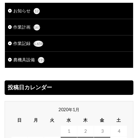
お知らせ
12
作業計画
167
作業記録
1,658
農機具設備
219
投稿日カレンダー
2020年1月
日
月
火
水
木
金
土
1
2
3
4