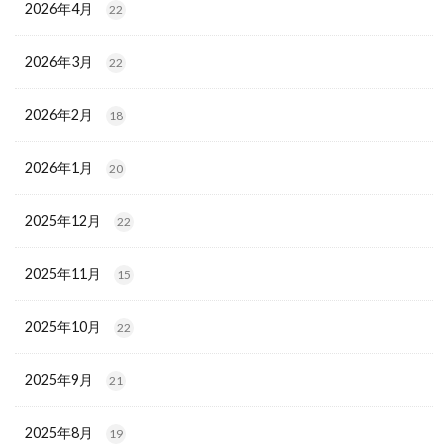
2026年4月
22
2026年3月
22
2026年2月
18
2026年1月
20
2025年12月
22
2025年11月
15
2025年10月
22
2025年9月
21
2025年8月
19