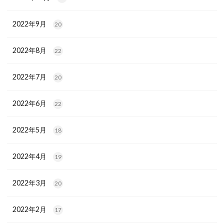
2022年9月
20
2022年8月
22
2022年7月
20
2022年6月
22
2022年5月
18
2022年4月
19
2022年3月
20
2022年2月
17