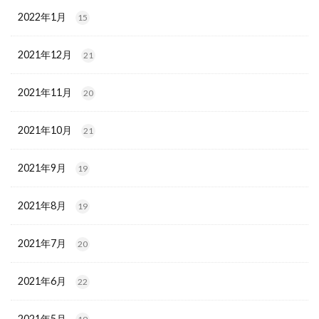
2022年1月
15
2021年12月
21
2021年11月
20
2021年10月
21
2021年9月
19
2021年8月
19
2021年7月
20
2021年6月
22
2021年5月