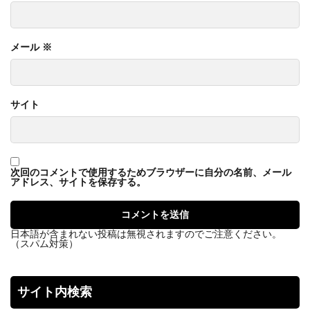
メール
※
サイト
次回のコメントで使用するためブラウザーに自分の名前、メール
アドレス、サイトを保存する。
日本語が含まれない投稿は無視されますのでご注意ください。
（スパム対策）
サイト内検索