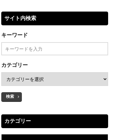
サイト内検索
キーワード
カテゴリー
検索
カテゴリー