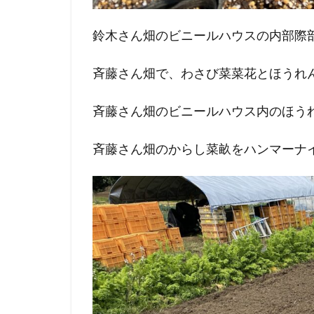
鈴木さん畑のビニールハウスの内部際
斉藤さん畑で、わさび菜菜花とほうれ
斉藤さん畑のビニールハウス内のほう
斉藤さん畑のからし菜畝をハンマーナ