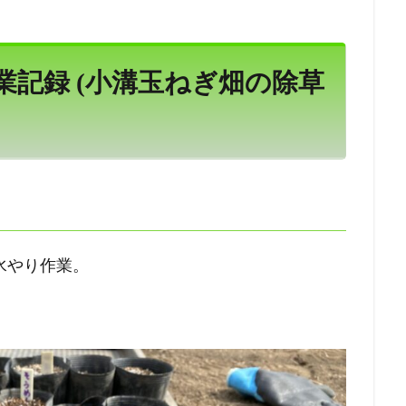
の作業記録 (小溝玉ねぎ畑の除草
水やり作業。
。