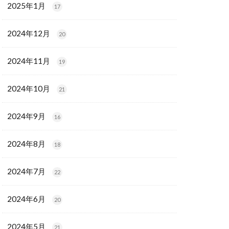
2025年1月
17
2024年12月
20
2024年11月
19
2024年10月
21
2024年9月
16
2024年8月
18
2024年7月
22
2024年6月
20
2024年5月
21