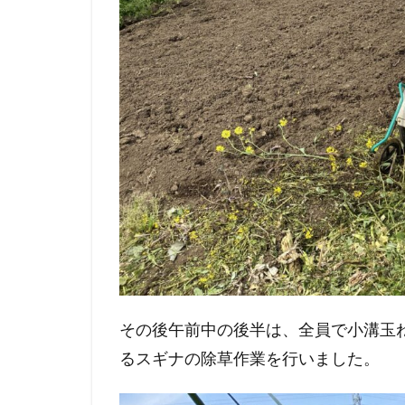
その後午前中の後半は、全員で小溝玉
るスギナの除草作業を行いました。