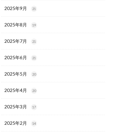
2025年9月
21
2025年8月
19
2025年7月
21
2025年6月
21
2025年5月
20
2025年4月
20
2025年3月
17
2025年2月
14