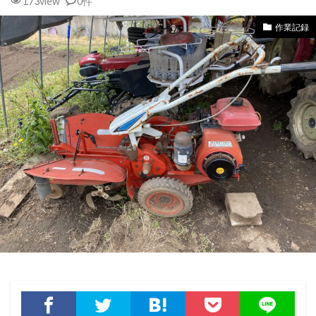
173view
0件
作業記録