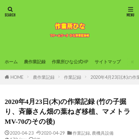
ホーム
農作業記録
作業所ひな公式HP
サイトマップ
HOME
農作業記録
作業記録
2020年4月23日(木)
2020年4月23日(木)の作業記録 (竹の子掘
り、斉藤さん畑の葉ねぎ移植、マメトラ
MV-70のその後)
2020-04-23
2020-04-29
作業記録
,
農機具設備