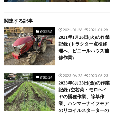
関連する記事
2021-01-26
2021-01-28
作業記録
2021年1月26日(火)の作業
記録 (トラクター点検修
理へ、ビニールハウス補
修作業)
2023-06-23
2023-06-23
作業記録
2023年6月23日(金)の作業
記録 (空芯菜・モロヘイ
ヤの播種作業、除草作
業、ハンマーナイフモア
のリコイルスターターの