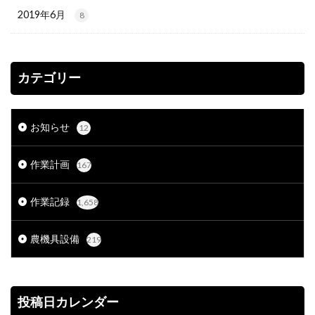
2019年6月
8
カテゴリー
お知らせ
12
作業計画
167
作業記録
1,658
農機具設備
219
投稿日カレンダー