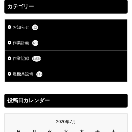
カテゴリー
お知らせ
12
作業計画
167
作業記録
1,656
農機具設備
217
投稿日カレンダー
2020年7月
日
月
火
水
木
金
土