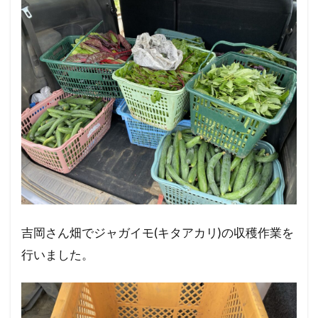
吉岡さん畑でジャガイモ(キタアカリ)の収穫作業を
行いました。