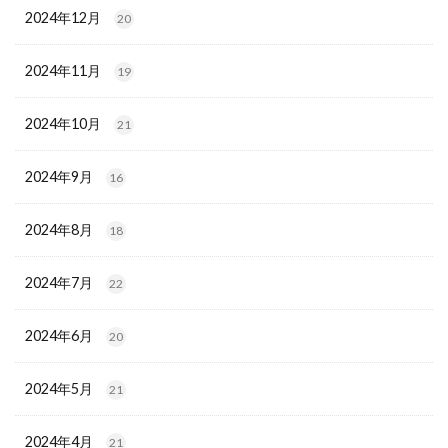
2024年12月
20
2024年11月
19
2024年10月
21
2024年9月
16
2024年8月
18
2024年7月
22
2024年6月
20
2024年5月
21
2024年4月
21