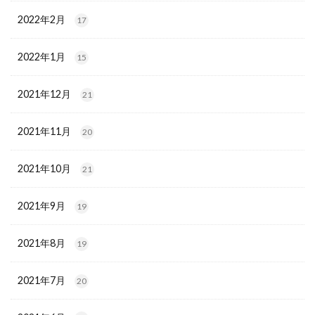
2022年2月
17
2022年1月
15
2021年12月
21
2021年11月
20
2021年10月
21
2021年9月
19
2021年8月
19
2021年7月
20