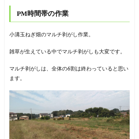
PM時間帯の作業
小溝玉ねぎ畑のマルチ剥がし作業。
雑草が生えている中でマルチ剥がしも大変です。
マルチ剥がしは、全体の6割は終わっていると思い
ます。