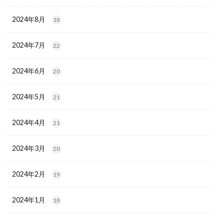
2024年8月
18
2024年7月
22
2024年6月
20
2024年5月
21
2024年4月
21
2024年3月
20
2024年2月
19
2024年1月
18