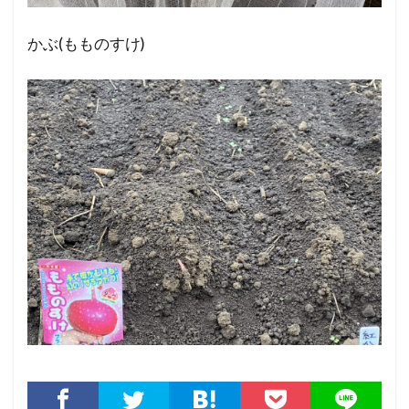
かぶ(もものすけ)