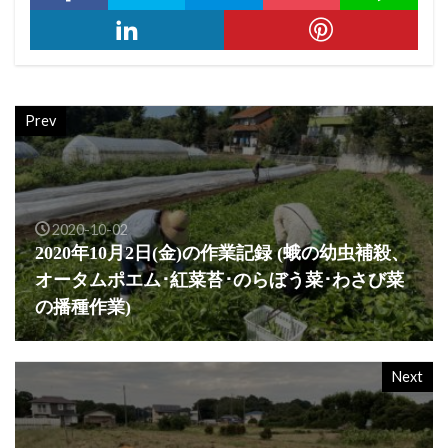
Prev
2020-10-02
2020年10月2日(金)の作業記録 (蛾の幼虫補殺、
オータムポエム･紅菜苔･のらぼう菜･わさび菜
の播種作業)
Next