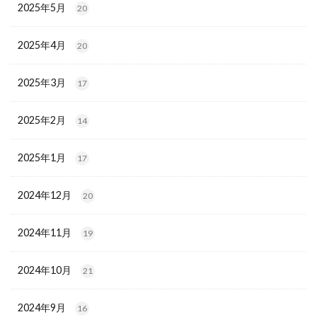
2025年5月
20
2025年4月
20
2025年3月
17
2025年2月
14
2025年1月
17
2024年12月
20
2024年11月
19
2024年10月
21
2024年9月
16