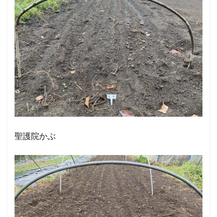
聖護院かぶ