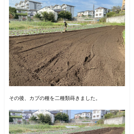
その後、カブの種を二種類蒔きました。