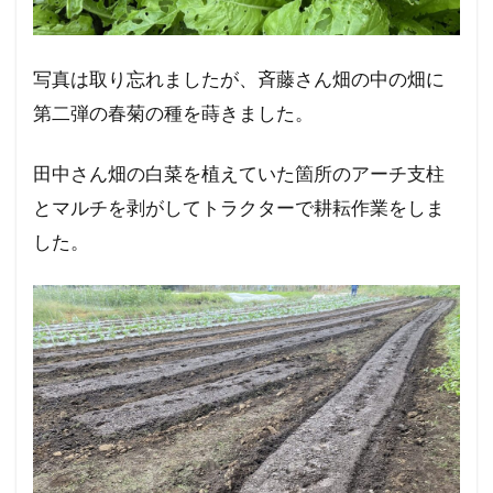
写真は取り忘れましたが、斉藤さん畑の中の畑に
第二弾の春菊の種を蒔きました。
田中さん畑の白菜を植えていた箇所のアーチ支柱
とマルチを剥がしてトラクターで耕耘作業をしま
した。