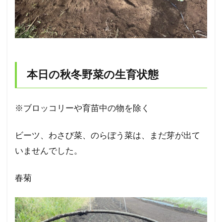
本日の秋冬野菜の生育状態
※ブロッコリーや育苗中の物を除く
ビーツ、わさび菜、のらぼう菜は、まだ芽が出て
いませんでした。
春菊