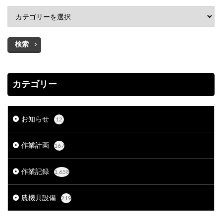
検索
カテゴリー
お知らせ
12
作業計画
167
作業記録
1,658
農機具設備
219