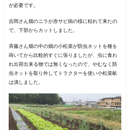
が必要です。
吉岡さん畑のニラが赤サビ病の様に枯れて来たの
で、下部からカットしました。
斉藤さん畑の中の畑の小松菜が防虫ネットを種を
蒔いてから比較的すぐに張りましたが、虫に食わ
れ出荷出来る物では無くなったので、やむなく防
虫ネットを取り外してトラクターを使い小松菜畝
は潰しました。