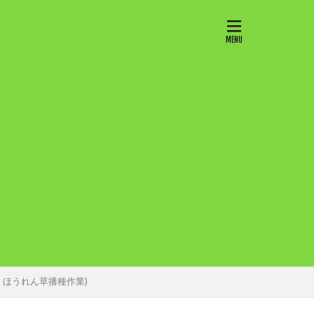
、ほうれん草播種作業)