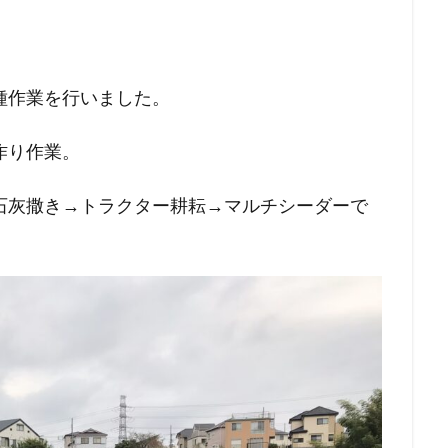
種作業を行いました。
作り作業。
石灰撒き→トラクター耕耘→マルチシーダーで