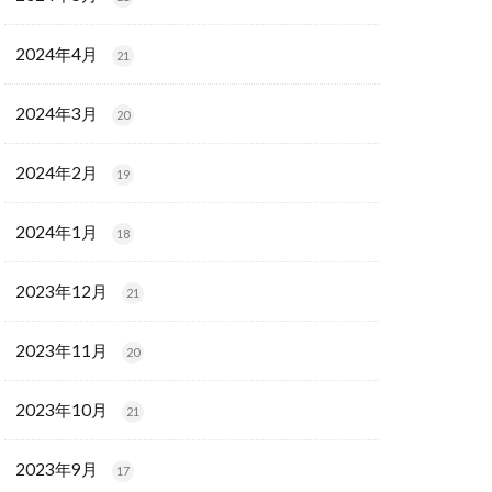
2024年4月
21
2024年3月
20
2024年2月
19
2024年1月
18
2023年12月
21
2023年11月
20
2023年10月
21
2023年9月
17