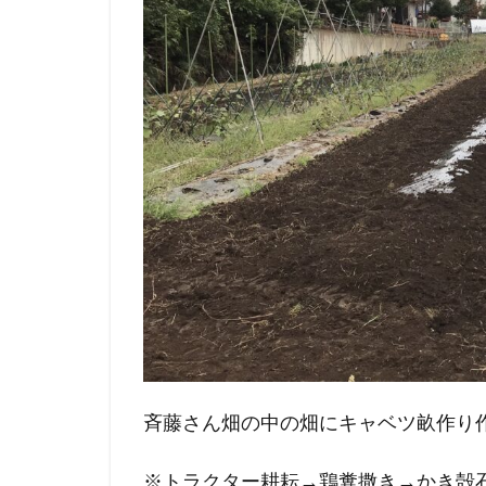
斉藤さん畑の中の畑にキャベツ畝作り
※トラクター耕耘→鶏糞撒き→かき殻