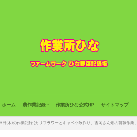
ホーム
農作業記録
作業所ひな公式HP
サイトマップ
お知らせ
作業記録
作業計画
農機具設備
月15日(木)の作業記録 (カリフラワーとキャベツ畝作り、吉岡さん畑の耕耘作業