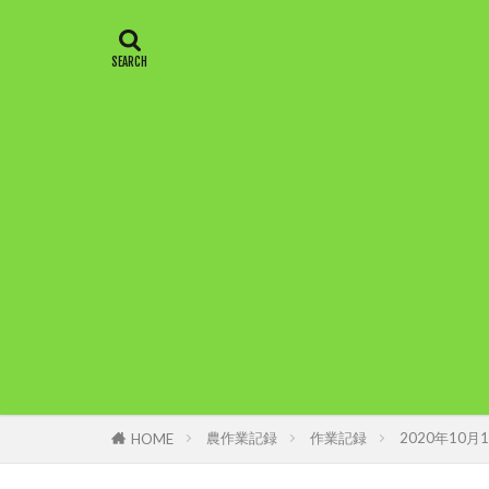
農作業記録
作業記録
2020年10
HOME