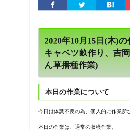
2020年10月15日(木
キャベツ畝作り、吉岡
ん草播種作業)
本日の作業について
今日は体調不良の為、個人的に作業所
本日の作業は、通常の収穫作業。