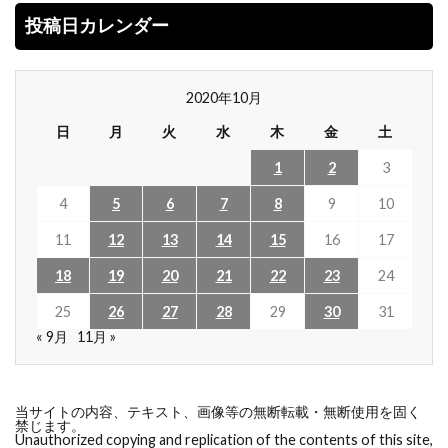
投稿日カレンダー
2020年10月
日
月
火
水
木
金
土
1
2
3
4
5
6
7
8
9
10
11
12
13
14
15
16
17
18
19
20
21
22
23
24
25
26
27
28
29
30
31
« 9月
11月 »
当サイトの内容、テキスト、画像等の無断転載・無断使用を固く
禁じます。
Unauthorized copying and replication of the contents of this site,