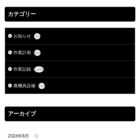
カテゴリー
お知らせ
12
作業計画
167
作業記録
1,658
農機具設備
219
アーカイブ
2026年8月
5