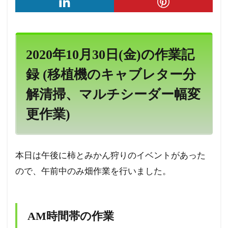
2020年10月30日(金)の作業記
録 (移植機のキャブレター分
解清掃、マルチシーダー幅変
更作業)
本日は午後に柿とみかん狩りのイベントがあった
ので、午前中のみ畑作業を行いました。
AM時間帯の作業