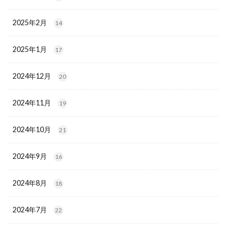
2025年2月
14
2025年1月
17
2024年12月
20
2024年11月
19
2024年10月
21
2024年9月
16
2024年8月
18
2024年7月
22