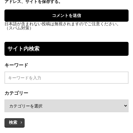
アドレス、サイトを保存する。
日本語が含まれない投稿は無視されますのでご注意ください。
（スパム対策）
サイト内検索
キーワード
カテゴリー
検索