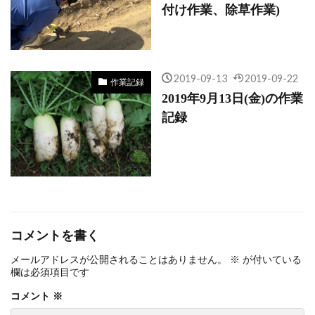
付け作業、除草作業)
2019-09-13
2019-09-22
作業記録
2019年9月13日(金)の作業
記録
コメントを書く
メールアドレスが公開されることはありません。
※
が付いている
欄は必須項目です
コメント
※