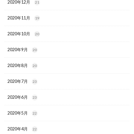
2020年12月
21
2020年11月
19
2020年10月
20
2020年9月
20
2020年8月
20
2020年7月
23
2020年6月
23
2020年5月
22
2020年4月
22