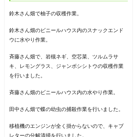
鈴木さん畑で柚子の収穫作業。
鈴木さん畑のビニールハウス内のスナックエンド
ウに水やり作業。
斉藤さん畑で、岩槻ネギ、空芯菜、ツルムラサ
キ、レモングラス、ジャンボシシトウの収穫作業
を行いました。
斉藤さん畑のビニールハウス内の水やり作業。
田中さん畑で蝶の幼虫の捕殺作業を行いました。
移植機のエンジンが全く掛からないので、キャブ
レターの分解清掃を行いました。