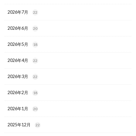
2026年7月
22
2026年6月
20
2026年5月
18
2026年4月
22
2026年3月
22
2026年2月
18
2026年1月
20
2025年12月
22