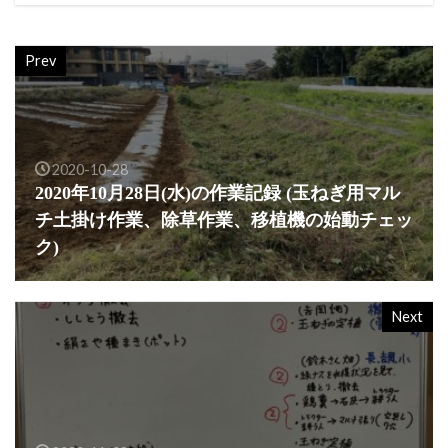
Prev
2020-10-28
2020年10月28日(水)の作業記録 (玉ねぎ用マル
チ土掛け作業、除草作業、移植機の始動チェッ
ク)
Next