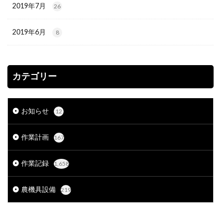
2019年7月
26
2019年6月
8
カテゴリー
お知らせ
12
作業計画
167
作業記録
1,658
農機具設備
219