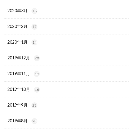
2020年3月
18
2020年2月
17
2020年1月
14
2019年12月
20
2019年11月
19
2019年10月
16
2019年9月
23
2019年8月
23