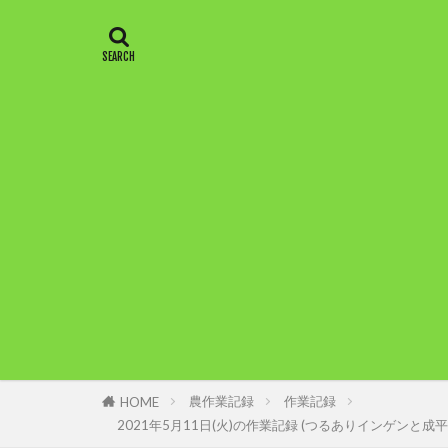
農作業記録
作業記録
HOME
2021年5月11日(火)の作業記録 (つるありイン