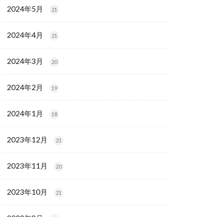
2024年5月
21
2024年4月
21
2024年3月
20
2024年2月
19
2024年1月
18
2023年12月
21
2023年11月
20
2023年10月
21