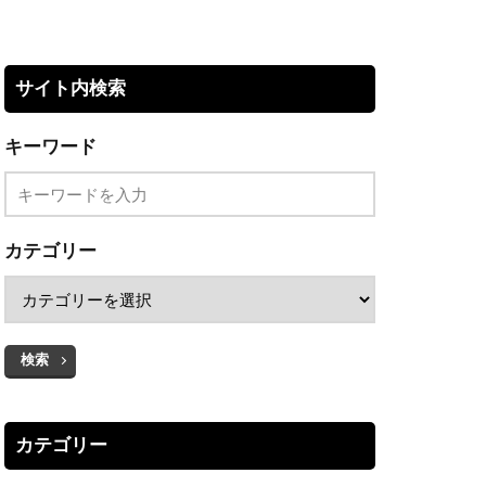
サイト内検索
キーワード
カテゴリー
検索
カテゴリー