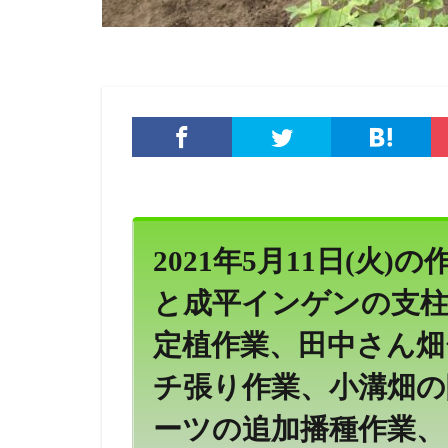
2021年5月11日(火
と成平インゲンの支
定植作業、田中さん畑
チ張り作業、小溝畑の
ーツの追加播種作業、