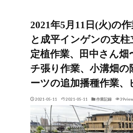
2021年5月11日(火)
と成平インゲンの支柱
定植作業、田中さん畑
チ張り作業、小溝畑の
ーツの追加播種作業、
2021-05-11
2021-05-11
作業記録
39vie