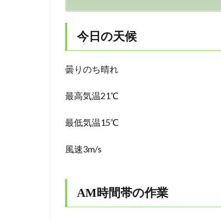
今日の天候
曇りのち晴れ
最高気温21℃
最低気温15℃
風速3m/s
AM時間帯の作業