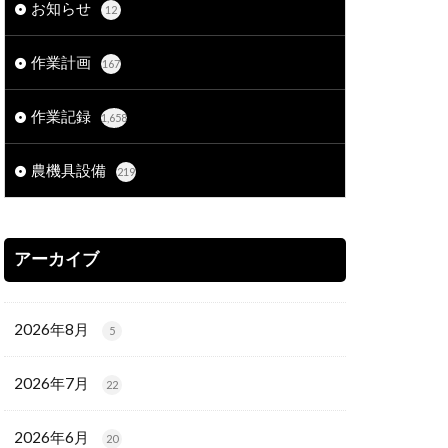
お知らせ
12
作業計画
167
作業記録
1,658
農機具設備
219
アーカイブ
2026年8月
5
2026年7月
22
2026年6月
20