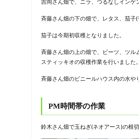
吉岡さん畑で、ニラ、つるなしインゲ
斉藤さん畑の下の畑で、レタス、茄子(
茄子は今期初収穫となりました。
斉藤さん畑の上の畑で、ビーツ、ツルム
スティッキオの収穫作業を行いました
斉藤さん畑のビニールハウス内の水や
PM時間帯の作業
鈴木さん畑で玉ねぎ(ネオアース)の根