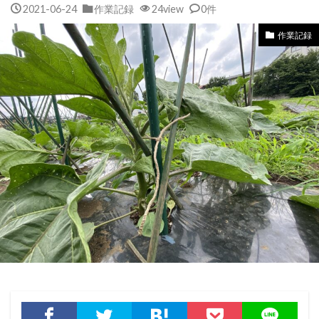
2021-06-24
作業記録
24view
0件
作業記録