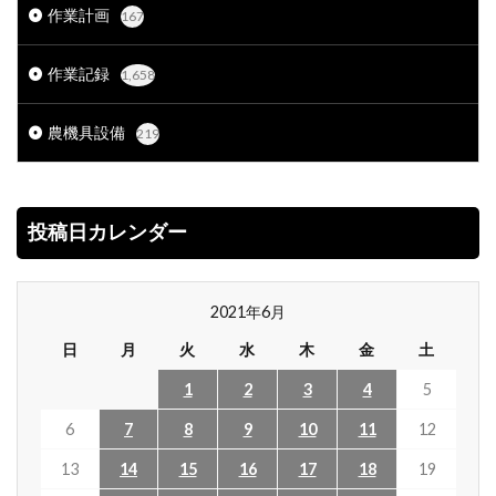
作業計画
167
作業記録
1,658
農機具設備
219
投稿日カレンダー
2021年6月
日
月
火
水
木
金
土
1
2
3
4
5
6
7
8
9
10
11
12
13
14
15
16
17
18
19