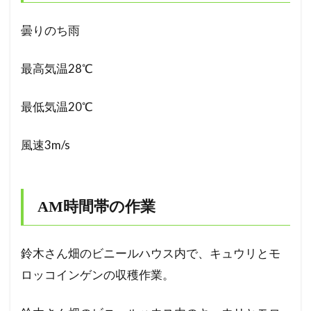
曇りのち雨
最高気温28℃
最低気温20℃
風速3m/s
AM時間帯の作業
鈴木さん畑のビニールハウス内で、キュウリとモ
ロッコインゲンの収穫作業。