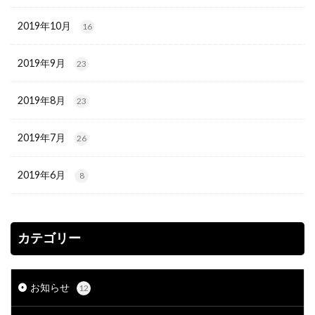
2019年10月
16
2019年9月
23
2019年8月
23
2019年7月
26
2019年6月
8
カテゴリー
お知らせ
12