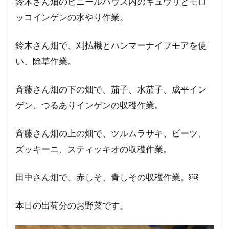
鈴木さん畑のビニールハウス内のキュウリとモロ
ッコインゲンの水やり作業。
鈴木さん畑で、刈払機とハンマーナイフモアを使
い、除草作業。
斉藤さん畑の下の畑で、茄子、水茄子、成平イン
ゲン、つるありインゲンの収穫作業。
斉藤さん畑の上の畑で、ツルムラサキ、ビーツ、
ズッキーニ、スティッキオの収穫作業。
田中さん畑で、赤しそ、青しその収穫作業。￼
本日の出荷分のお野菜です。