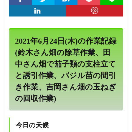
2021年6月24日(木)の作業記録
(鈴木さん畑の除草作業、田
中さん畑で茄子類の支柱立て
と誘引作業、バジル苗の間引
き作業、吉岡さん畑の玉ねぎ
の回収作業)
今日の天候