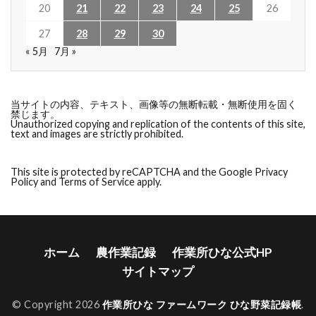
20
21
22
23
24
25
26
27
28
29
30
« 5月
7月 »
当サイトの内容、テキスト、画像等の無断転載・無断使用を固く
禁じます。
Unauthorized copying and replication of the contents of this site,
text and images are strictly prohibited.
This site is protected by reCAPTCHA and the Google
Privacy
Policy
and
Terms of Service
apply.
ホーム
農作業記録
作業所ひな公式HP
サイトマップ
© Copyright 2026
作業所ひな ファームワーク ひな野菜記録帳
.