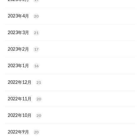
2023年4月
20
2023年3月
21
2023年2月
17
2023年1月
16
2022年12月
21
2022年11月
20
2022年10月
20
2022年9月
20