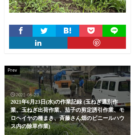
Prev
2021-06-23
2021年6月23日(水)の作業記録 (玉ねぎ選別作
業、玉ねぎ出荷作業、茄子の剪定誘引作業、モ
ロヘイヤの種まき、斉藤さん畑のビニールハウ
ス内の除草作業)