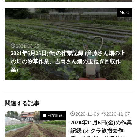
Next
2021-06-25
2021年6月25日(金)の作業記録 (斉藤さん畑の上
の畑の除草作業、吉岡さん畑の玉ねぎ回収作
業)
関連する記事
2020-11-06
2020-11-07
作業計画
2020年11月6日(金)の作業
記録 (オクラ畝撤去作