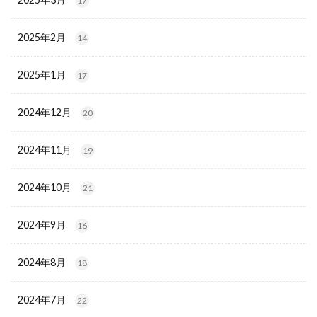
17
2025年2月
14
2025年1月
17
2024年12月
20
2024年11月
19
2024年10月
21
2024年9月
16
2024年8月
18
2024年7月
22