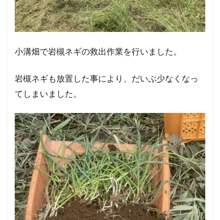
小溝畑で岩槻ネギの救出作業を行いました。
岩槻ネギも放置した事により、だいぶ少なくなっ
てしまいました。