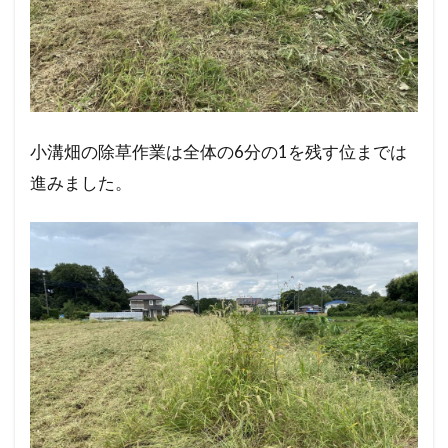
小溝畑の除草作業は全体の6分の1を残す位までは
進みました。