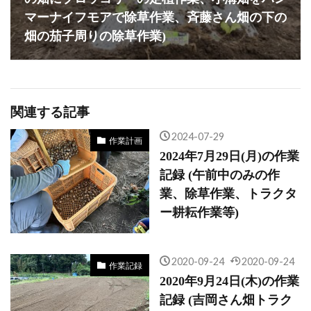
マーナイフモアで除草作業、斉藤さん畑の下の
畑の茄子周りの除草作業)
関連する記事
2024-07-29
作業計画
2024年7月29日(月)の作業
記録 (午前中のみの作
業、除草作業、トラクタ
ー耕耘作業等)
2020-09-24
2020-09-24
作業記録
2020年9月24日(木)の作業
記録 (吉岡さん畑トラク