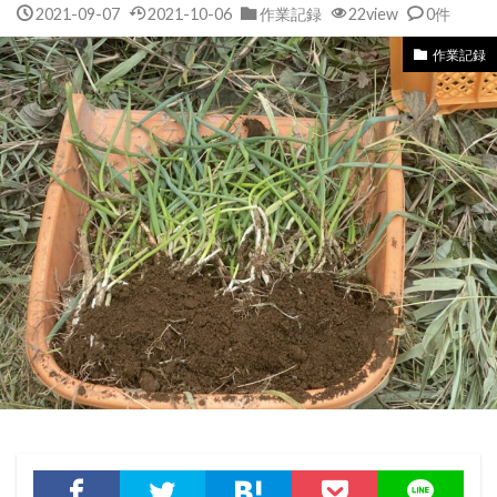
2021-09-07
2021-10-06
作業記録
22view
0件
作業記録