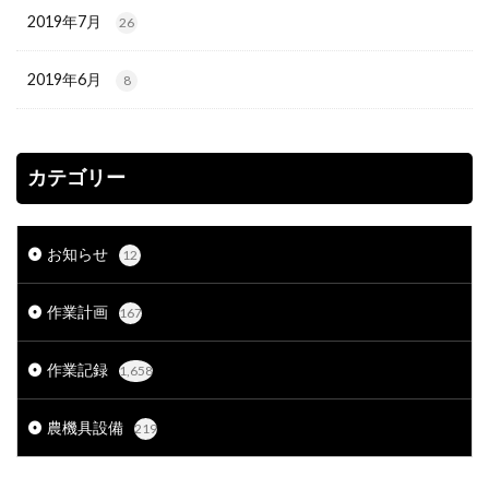
2019年7月
26
2019年6月
8
カテゴリー
お知らせ
12
作業計画
167
作業記録
1,658
農機具設備
219