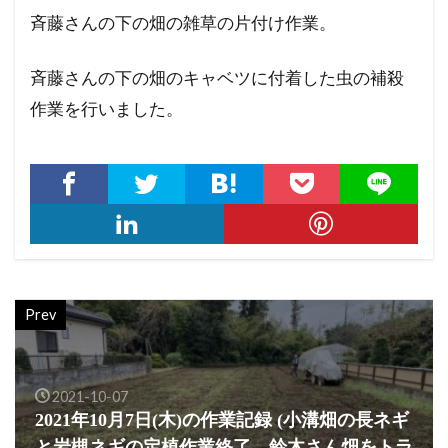
斉藤さんの下の畑の雑草の片付け作業。
斉藤さんの下の畑のキャベツに付着した虫の補殺
作業を行いました。
Prev
2021-10-07
2021年10月7日(木)の作業記録 (小溝畑の長ネギ
と岩槻ネギの定植作業終了、鈴木さん畑をトラ