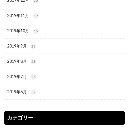
2019年12月
20
2019年11月
19
2019年10月
16
2019年9月
23
2019年8月
23
2019年7月
26
2019年6月
8
カテゴリー