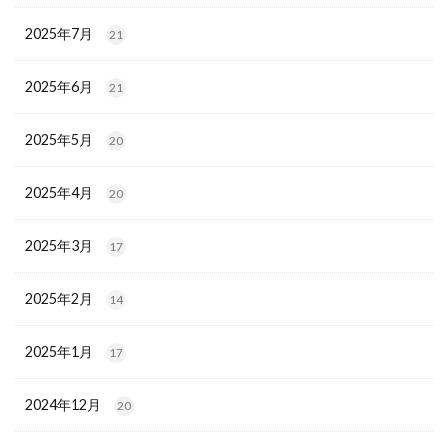
2025年7月
21
2025年6月
21
2025年5月
20
2025年4月
20
2025年3月
17
2025年2月
14
2025年1月
17
2024年12月
20