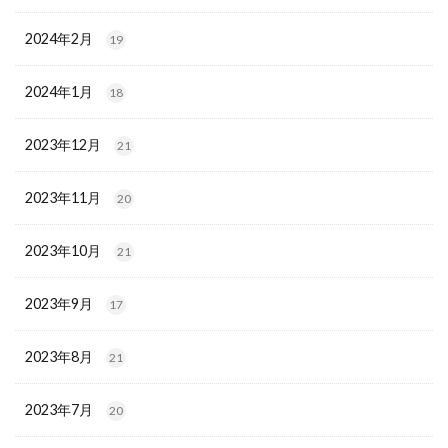
2024年2月
19
2024年1月
18
2023年12月
21
2023年11月
20
2023年10月
21
2023年9月
17
2023年8月
21
2023年7月
20