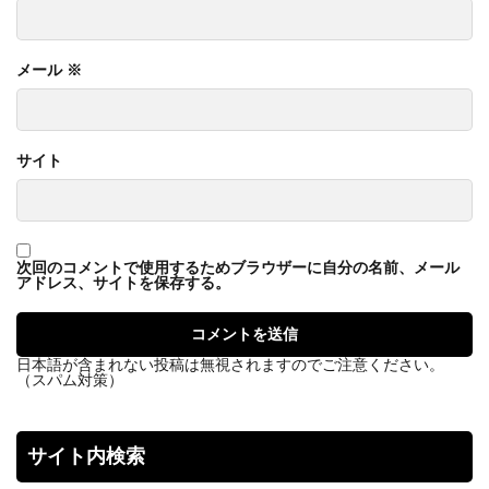
メール
※
サイト
次回のコメントで使用するためブラウザーに自分の名前、メール
アドレス、サイトを保存する。
日本語が含まれない投稿は無視されますのでご注意ください。
（スパム対策）
サイト内検索