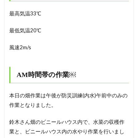
最高気温33℃
最低気温20℃
風速2m/s
AM時間帯の作業
￼
本日の畑作業は午後が防災訓練(内水)午前中のみの
作業となりました。
鈴木さん畑のビニールハウス内で、水菜の収穫作
業と、ビニールハウス内の水やり作業を行いまし