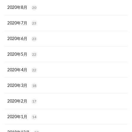
2020年8月
20
2020年7月
23
2020年6月
23
2020年5月
22
2020年4月
22
2020年3月
18
2020年2月
17
2020年1月
14