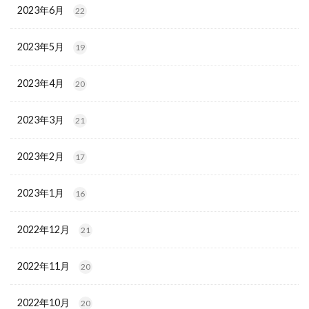
2023年6月
22
2023年5月
19
2023年4月
20
2023年3月
21
2023年2月
17
2023年1月
16
2022年12月
21
2022年11月
20
2022年10月
20