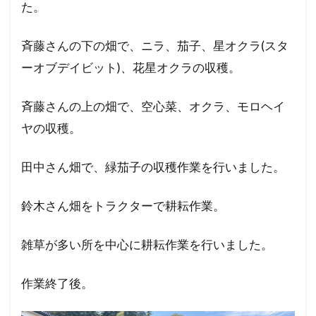
た。
斉藤さんの下の畑で、ニラ、茄子、星オクラ(スタ
ーオブデイビット)、花星オクラの収穫。
斉藤さんの上の畑で、空心菜、オクラ、モロヘイ
ヤの収穫。
田中さん畑で、緑茄子の収穫作業を行いました。
鈴木さん畑をトラクターで耕耘作業。
雑草が多い所を中心に耕耘作業を行いました。
作業終了後。