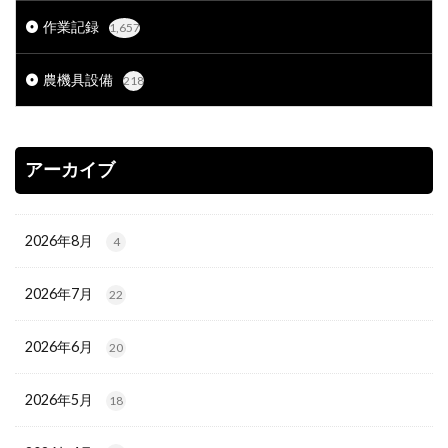
作業記録
1,657
農機具設備
218
アーカイブ
2026年8月
4
2026年7月
22
2026年6月
20
2026年5月
18