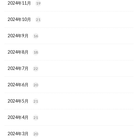
2024年11月
19
2024年10月
21
2024年9月
16
2024年8月
18
2024年7月
22
2024年6月
20
2024年5月
21
2024年4月
21
2024年3月
20