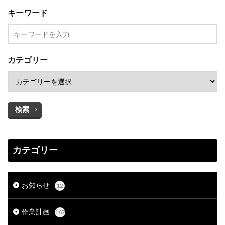
キーワード
カテゴリー
検索
カテゴリー
お知らせ
12
作業計画
167