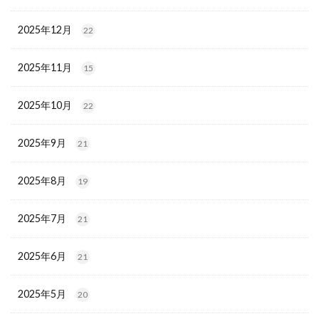
2025年12月
22
2025年11月
15
2025年10月
22
2025年9月
21
2025年8月
19
2025年7月
21
2025年6月
21
2025年5月
20