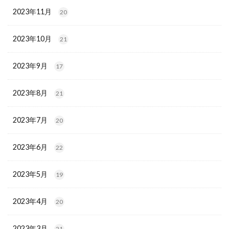
2023年11月
20
2023年10月
21
2023年9月
17
2023年8月
21
2023年7月
20
2023年6月
22
2023年5月
19
2023年4月
20
2023年3月
21