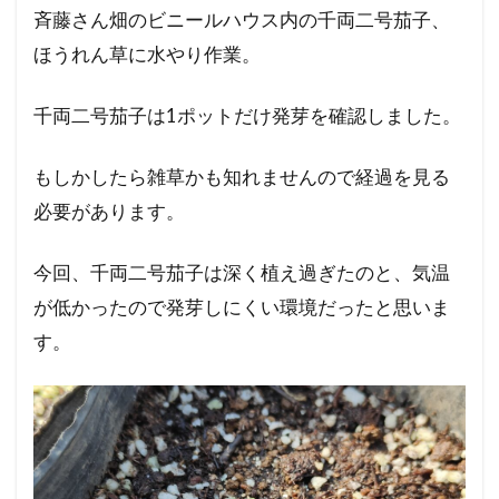
斉藤さん畑のビニールハウス内の千両二号茄子、
ほうれん草に水やり作業。
千両二号茄子は1ポットだけ発芽を確認しました。
もしかしたら雑草かも知れませんので経過を見る
必要があります。
今回、千両二号茄子は深く植え過ぎたのと、気温
が低かったので発芽しにくい環境だったと思いま
す。