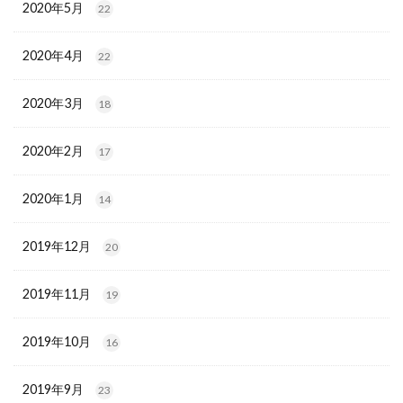
2020年5月
22
2020年4月
22
2020年3月
18
2020年2月
17
2020年1月
14
2019年12月
20
2019年11月
19
2019年10月
16
2019年9月
23