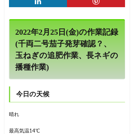
2022年2月25日(金)の作業記録
(千両二号茄子発芽確認？、
玉ねぎの追肥作業、長ネギの
播種作業)
今日の天候
晴れ
最高気温14℃