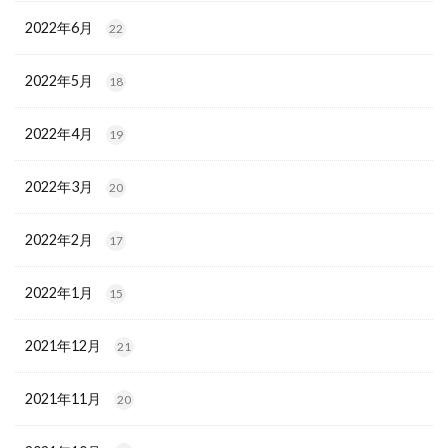
2022年6月
22
2022年5月
18
2022年4月
19
2022年3月
20
2022年2月
17
2022年1月
15
2021年12月
21
2021年11月
20