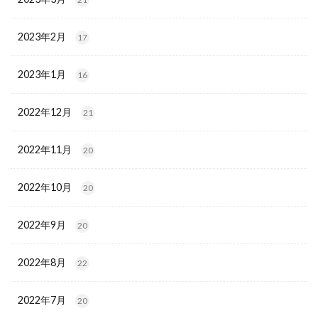
2023年2月
17
2023年1月
16
2022年12月
21
2022年11月
20
2022年10月
20
2022年9月
20
2022年8月
22
2022年7月
20