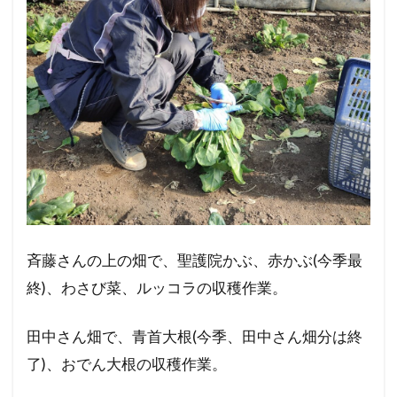
斉藤さんの上の畑で、聖護院かぶ、赤かぶ(今季最
終)、わさび菜、ルッコラの収穫作業。
田中さん畑で、青首大根(今季、田中さん畑分は終
了)、おでん大根の収穫作業。