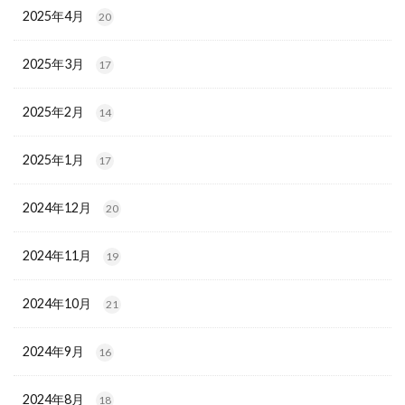
2025年4月
20
2025年3月
17
2025年2月
14
2025年1月
17
2024年12月
20
2024年11月
19
2024年10月
21
2024年9月
16
2024年8月
18