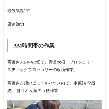
最低気温1℃
風速2m/s
AM時間帯の作業
斉藤さんの中の畑で、青首大根、ブロッコリー、
スティックブロッコリーの収穫作業。
斉藤さん畑のビニールハウス内で、水菜(今季最
終)、ほうれん草の収穫作業。