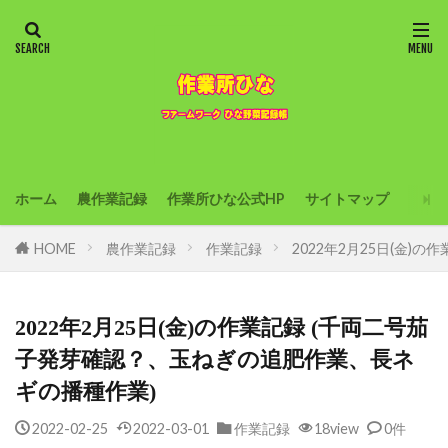
ホーム
農作業記録
作業所ひな公式HP
サイトマップ
HOME
農作業記録
作業記録
2022年2月25日(金
2022年2月25日(金)の作業記録 (千両二号茄
子発芽確認？、玉ねぎの追肥作業、長ネ
ギの播種作業)
2022-02-25
2022-03-01
作業記録
18view
0件