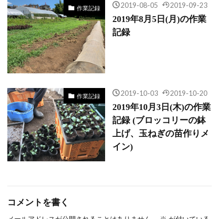
2019-08-05
2019-09-23
作業記録
2019年8月5日(月)の作業
記録
2019-10-03
2019-10-20
作業記録
2019年10月3日(木)の作業
記録 (ブロッコリーの鉢
上げ、玉ねぎの苗作りメ
イン)
コメントを書く