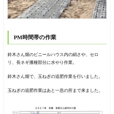
PM時間帯の作業
鈴木さん畑のビニールハウス内の絹さや、セロ
リ、長ネギ播種部分に水やり作業。
鈴木さん畑で、玉ねぎの追肥作業を行いました。
玉ねぎの追肥作業はあと一息の所まで来ました。