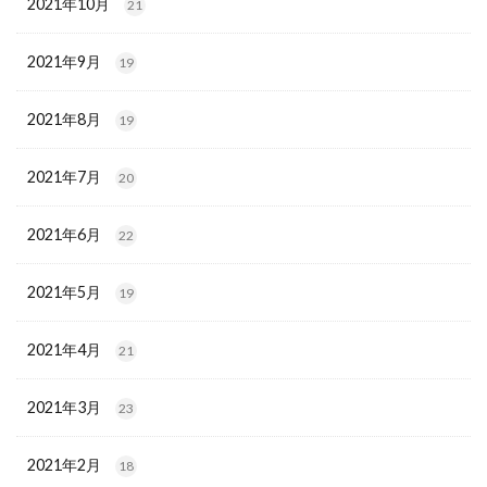
2021年10月
21
2021年9月
19
2021年8月
19
2021年7月
20
2021年6月
22
2021年5月
19
2021年4月
21
2021年3月
23
2021年2月
18