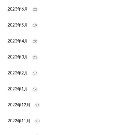
2023年6月
22
2023年5月
19
2023年4月
20
2023年3月
21
2023年2月
17
2023年1月
16
2022年12月
21
2022年11月
20