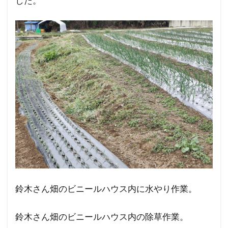
した。
鈴木さん畑のビニールハウス内に水やり作業。
鈴木さん畑のビニールハウス内の除草作業。