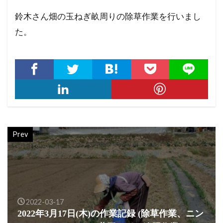
鈴木さん畑の玉ねぎ畝周りの除草作業を行いまし
た。
Prev
2022-03-17
2022年3月17日(木)の作業記録 (除草作業、ニン