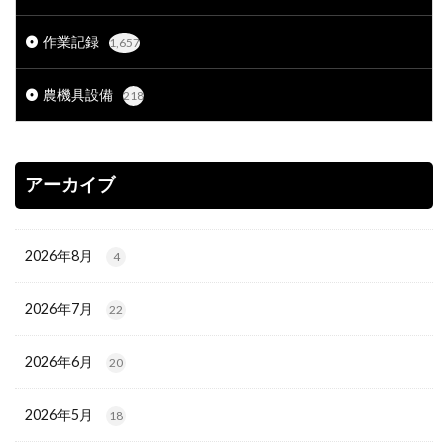
作業記録
1,657
農機具設備
218
アーカイブ
2026年8月
4
2026年7月
22
2026年6月
20
2026年5月
18