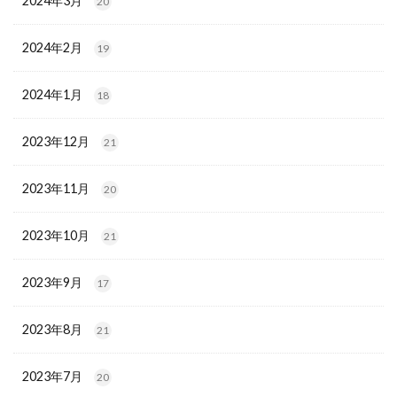
2024年3月
20
2024年2月
19
2024年1月
18
2023年12月
21
2023年11月
20
2023年10月
21
2023年9月
17
2023年8月
21
2023年7月
20