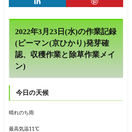
2022年3月23日(水)の作業記録
(ピーマン(京ひかり)発芽確
認、収穫作業と除草作業メイ
ン)
今日の天候
晴れのち雨
最高気温11℃