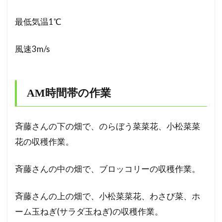
最低気温1℃
風速3m/s
AM時間帯の作業
斉藤さんの下の畑で、のらぼう菜菜花、小松菜菜
花の収穫作業。
斉藤さんの中の畑で、ブロッコリーの収穫作業。
斉藤さんの上の畑で、小松菜菜花、わさび菜、ホ
ーム玉ねぎ(サラダ玉ねぎ)の収穫作業。