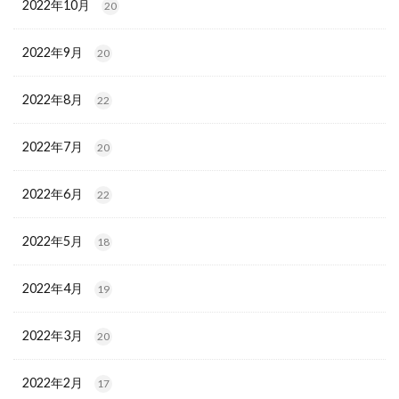
2022年10月
20
2022年9月
20
2022年8月
22
2022年7月
20
2022年6月
22
2022年5月
18
2022年4月
19
2022年3月
20
2022年2月
17