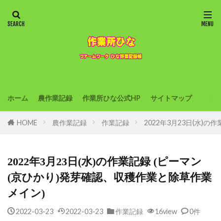
ホーム
農作業記録
作業所ひな公式HP
サイトマップ
HOME
農作業記録
作業記録
2022年3月23日(水)
2022年3月23日(水)の作業記録 (ピーマン
(京ひかり)発芽確認、収穫作業と除草作業
メイン)
2022-03-23
2022-03-23
作業記録
16view
0件