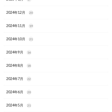
2024年12月
20
2024年11月
19
2024年10月
21
2024年9月
16
2024年8月
18
2024年7月
22
2024年6月
20
2024年5月
21