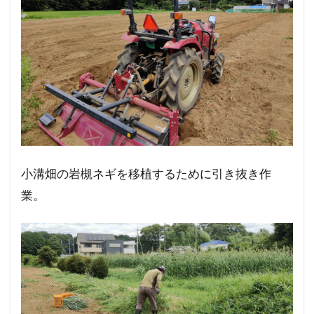
小溝畑の岩槻ネギを移植するために引き抜き作
業。