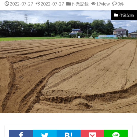
2022-07-27
2022-07-27
作業記録
19view
0件
作業記録