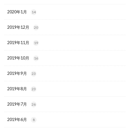
2020年1月
14
2019年12月
20
2019年11月
19
2019年10月
16
2019年9月
23
2019年8月
23
2019年7月
26
2019年6月
8