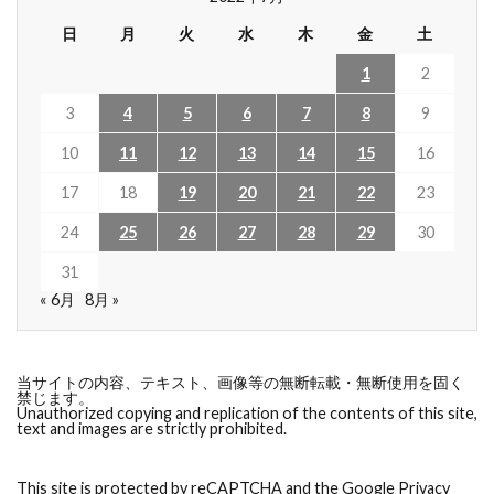
日
月
火
水
木
金
土
1
2
3
4
5
6
7
8
9
10
11
12
13
14
15
16
17
18
19
20
21
22
23
24
25
26
27
28
29
30
31
« 6月
8月 »
当サイトの内容、テキスト、画像等の無断転載・無断使用を固く
禁じます。
Unauthorized copying and replication of the contents of this site,
text and images are strictly prohibited.
This site is protected by reCAPTCHA and the Google
Privacy