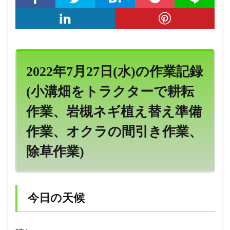
2022年7月27日(水)の作業記録
(小溝畑をトラクターで耕耘
作業、岩槻ネギ植え替え準備
作業、オクラの間引き作業、
除草作業)
今日の天候