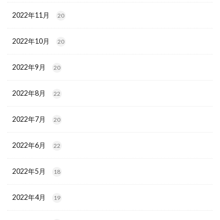
2022年11月
20
2022年10月
20
2022年9月
20
2022年8月
22
2022年7月
20
2022年6月
22
2022年5月
18
2022年4月
19