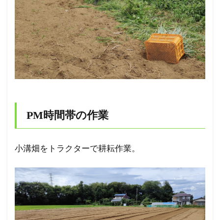
PM時間帯の作業
小溝畑をトラクターで耕耘作業。