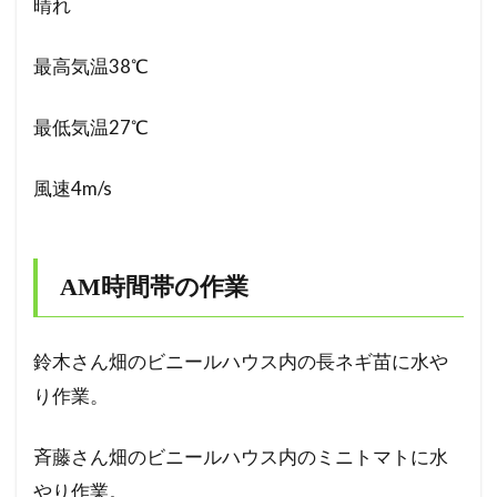
晴れ
最高気温38℃
最低気温27℃
風速4m/s
AM時間帯の作業
鈴木さん畑のビニールハウス内の長ネギ苗に水や
り作業。
斉藤さん畑のビニールハウス内のミニトマトに水
やり作業。