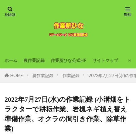
ホーム
農作業記録
作業所ひな公式HP
サイトマップ
HOME
農作業記録
作業記録
2022年7月27日(水
2022年7月27日(水)の作業記録 (小溝畑をト
ラクターで耕耘作業、岩槻ネギ植え替え
準備作業、オクラの間引き作業、除草作
業)