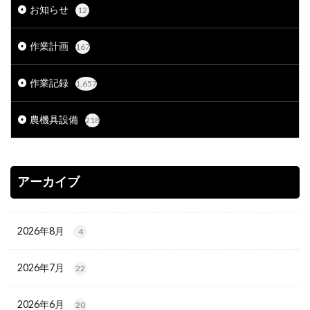
お知らせ
12
作業計画
167
作業記録
1,657
農機具設備
218
アーカイブ
2026年8月
4
2026年7月
22
2026年6月
20