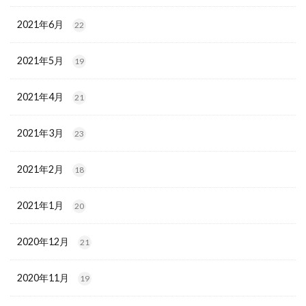
2021年6月
22
2021年5月
19
2021年4月
21
2021年3月
23
2021年2月
18
2021年1月
20
2020年12月
21
2020年11月
19