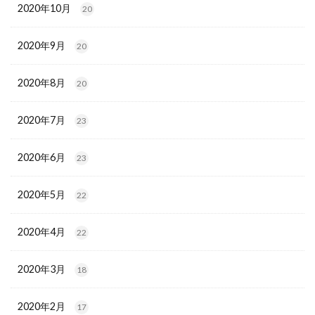
2020年10月
20
2020年9月
20
2020年8月
20
2020年7月
23
2020年6月
23
2020年5月
22
2020年4月
22
2020年3月
18
2020年2月
17