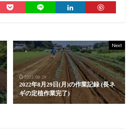
Next
2022-08-29
2022年8月29日(月)の作業記録 (長ネ
ギの定植作業完了)