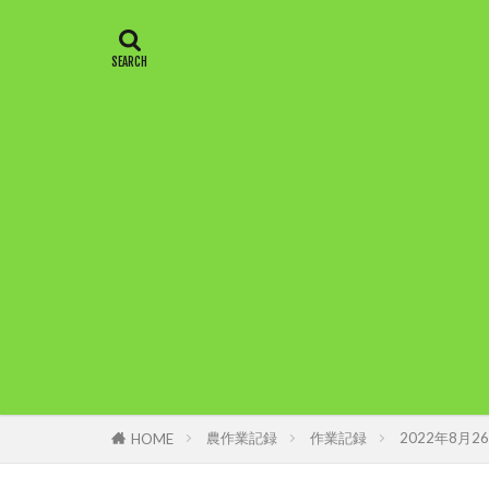
農作業記録
作業記録
2022年8月
HOME