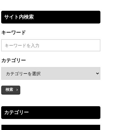
サイト内検索
キーワード
カテゴリー
検索
カテゴリー