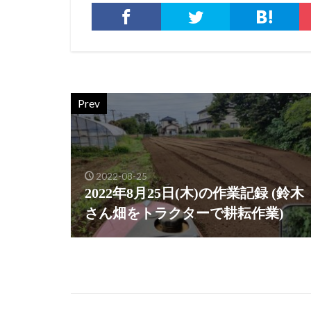
Prev
2022-08-25
2022年8月25日(木)の作業記録 (鈴木
さん畑をトラクターで耕耘作業)