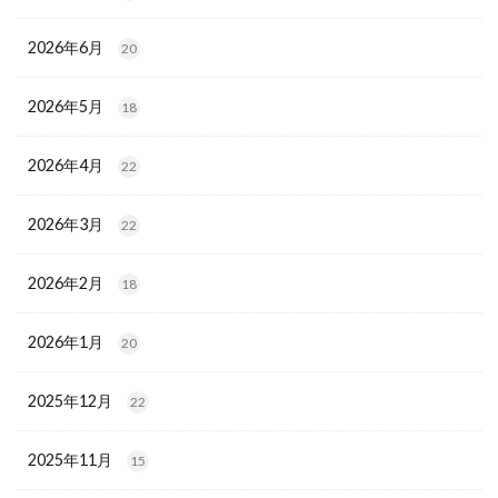
2026年6月
20
2026年5月
18
2026年4月
22
2026年3月
22
2026年2月
18
2026年1月
20
2025年12月
22
2025年11月
15