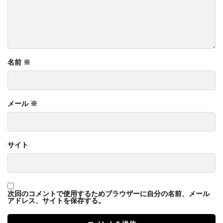
名前
※
メール
※
サイト
次回のコメントで使用するためブラウザーに自分の名前、メール
アドレス、サイトを保存する。