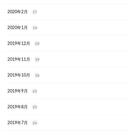
2020年2月
17
2020年1月
14
2019年12月
20
2019年11月
19
2019年10月
16
2019年9月
23
2019年8月
23
2019年7月
26