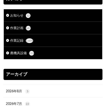
お知らせ
12
作業計画
167
作業記録
1,658
農機具設備
219
アーカイブ
2026年8月
5
2026年7月
22