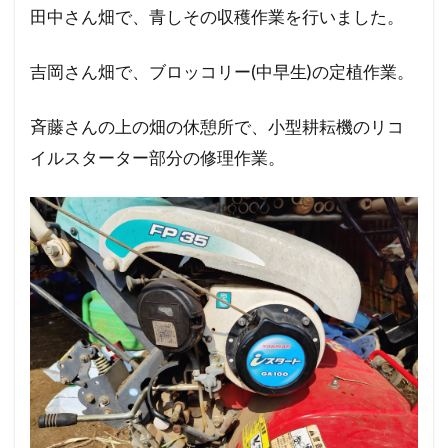
田中さん畑で、青しその収穫作業を行いました。
吉岡さん畑で、ブロッコリー(中早生)の定植作業。
斉藤さんの上の畑の休憩所で、小型耕耘機のリコ
イルスターター部分の修理作業。