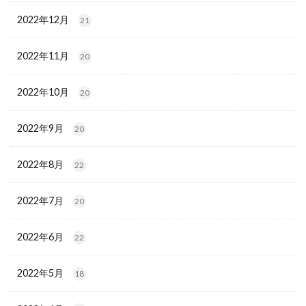
2022年12月
21
2022年11月
20
2022年10月
20
2022年9月
20
2022年8月
22
2022年7月
20
2022年6月
22
2022年5月
18