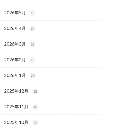
2026年5月
18
2026年4月
22
2026年3月
22
2026年2月
18
2026年1月
20
2025年12月
22
2025年11月
15
2025年10月
22