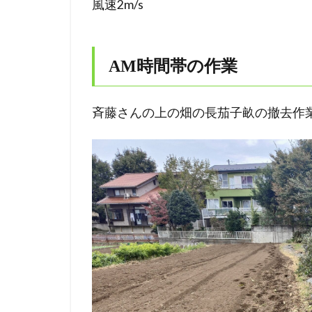
風速2m/s
AM時間帯の作業
斉藤さんの上の畑の長茄子畝の撤去作