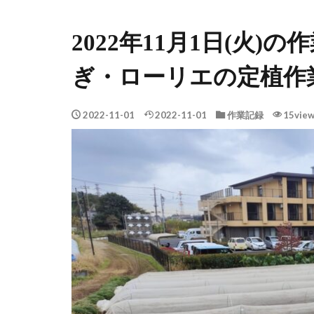
2022年11月1日(火)
ぎ・ローリエの定植作
2022-11-01
2022-11-01
作業記録
15vie