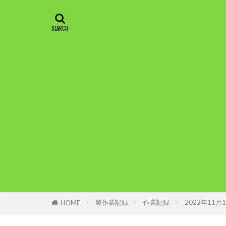
農作業記録
作業記録
2022年11
HOME