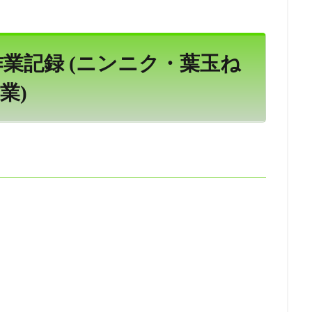
)の作業記録 (ニンニク・葉玉ね
業)