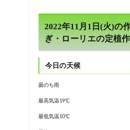
2022年11月1日(火
ぎ・ローリエの定植作
今日の天候
曇のち雨
最高気温19℃
最低気温10℃