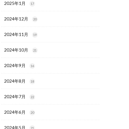
2025年1月
17
2024年12月
20
2024年11月
19
2024年10月
21
2024年9月
16
2024年8月
18
2024年7月
22
2024年6月
20
2024年5月
21