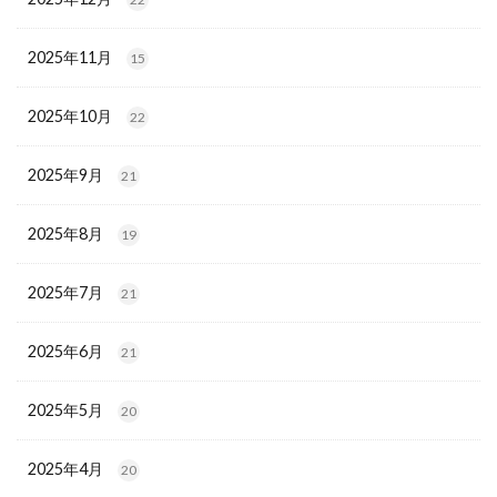
2025年11月
15
2025年10月
22
2025年9月
21
2025年8月
19
2025年7月
21
2025年6月
21
2025年5月
20
2025年4月
20