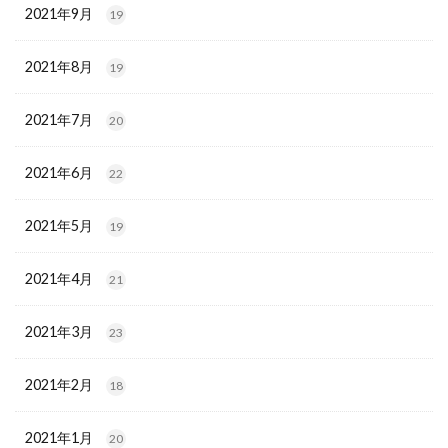
2021年9月
19
2021年8月
19
2021年7月
20
2021年6月
22
2021年5月
19
2021年4月
21
2021年3月
23
2021年2月
18
2021年1月
20