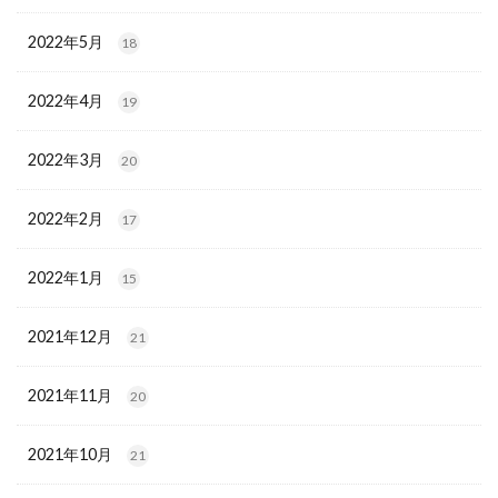
2022年5月
18
2022年4月
19
2022年3月
20
2022年2月
17
2022年1月
15
2021年12月
21
2021年11月
20
2021年10月
21