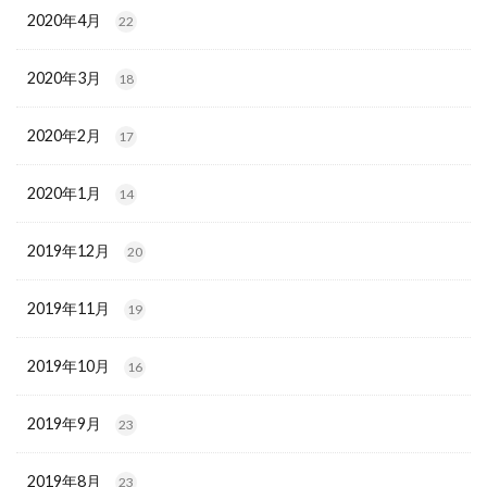
2020年4月
22
2020年3月
18
2020年2月
17
2020年1月
14
2019年12月
20
2019年11月
19
2019年10月
16
2019年9月
23
2019年8月
23