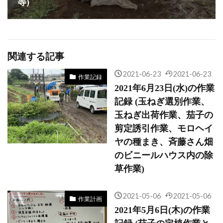
等)
関連する記事
2021-06-23
2021-06-23
作業記録
2021年6月23日(水)の作業
記録 (玉ねぎ選別作業、
玉ねぎ出荷作業、茄子の
剪定誘引作業、モロヘイ
ヤの種まき、斉藤さん畑
のビニールハウス内の除
草作業)
2021-05-06
2021-05-06
作業計画
2021年5月6日(木)の作業