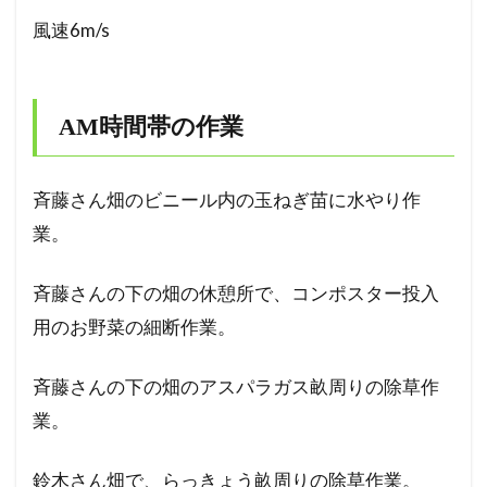
風速6m/s
AM時間帯の作業
斉藤さん畑のビニール内の玉ねぎ苗に水やり作
業。
斉藤さんの下の畑の休憩所で、コンポスター投入
用のお野菜の細断作業。
斉藤さんの下の畑のアスパラガス畝周りの除草作
業。
鈴木さん畑で、らっきょう畝周りの除草作業。