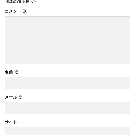
欄は必須項目です
コメント
※
名前
※
メール
※
サイト