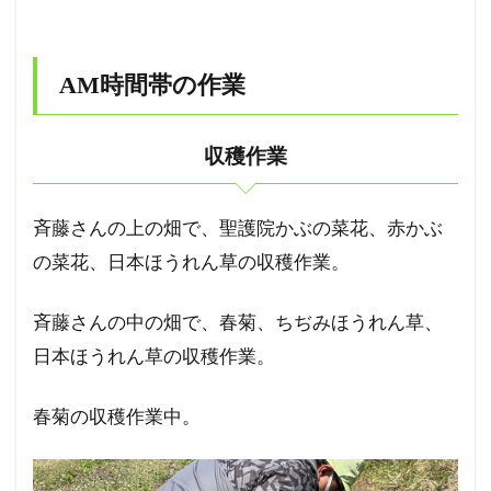
AM時間帯の作業
収穫作業
斉藤さんの上の畑で、聖護院かぶの菜花、赤かぶ
の菜花、日本ほうれん草の収穫作業。
斉藤さんの中の畑で、春菊、ちぢみほうれん草、
日本ほうれん草の収穫作業。
春菊の収穫作業中。