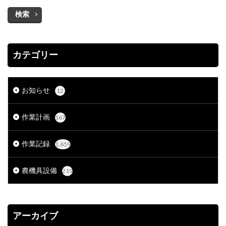
検索
カテゴリー
お知らせ
12
作業計画
167
作業記録
1,659
農機具設備
219
アーカイブ