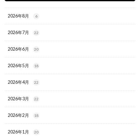
2026年8月
6
2026年7月
22
2026年6月
20
2026年5月
18
2026年4月
22
2026年3月
22
2026年2月
18
2026年1月
20