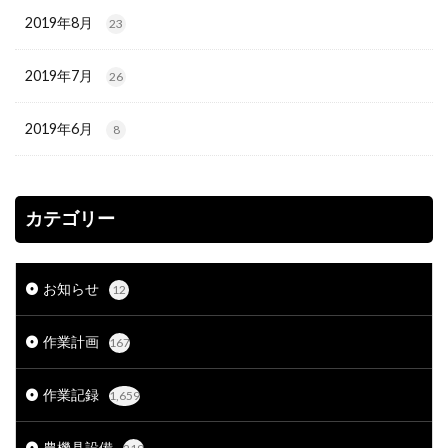
2019年8月
23
2019年7月
26
2019年6月
8
カテゴリー
お知らせ
12
作業計画
167
作業記録
1,659
農機具設備