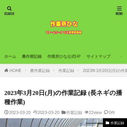
ホーム
農作業記録
作業所ひな公式HP
サイトマップ
HOME
農作業記録
作業記録
2023年3月20日(月)の
2023年3月20日(月)の作業記録 (長ネギの播
種作業)
2023-03-20
2023-03-20
作業記録
22view
0件
作業記録