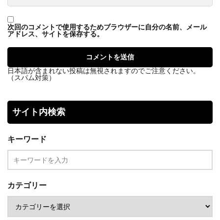
次回のコメントで使用するためブラウザーに自分の名前、メール
アドレス、サイトを保存する。
日本語が含まれない投稿は無視されますのでご注意ください。
（スパム対策）
サイト内検索
キーワード
カテゴリー