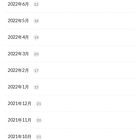
2022年6月
22
2022年5月
18
2022年4月
19
2022年3月
20
2022年2月
17
2022年1月
15
2021年12月
21
2021年11月
20
2021年10月
21