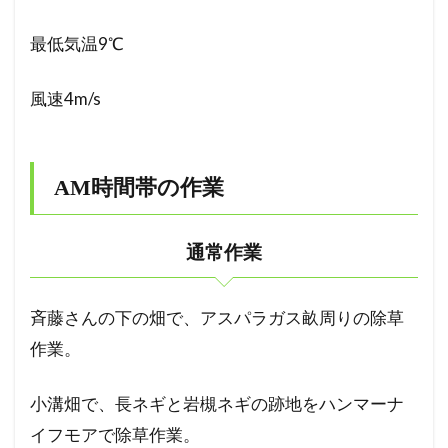
最低気温9℃
風速4m/s
AM時間帯の作業
通常作業
斉藤さんの下の畑で、アスパラガス畝周りの除草
作業。
小溝畑で、長ネギと岩槻ネギの跡地をハンマーナ
イフモアで除草作業。