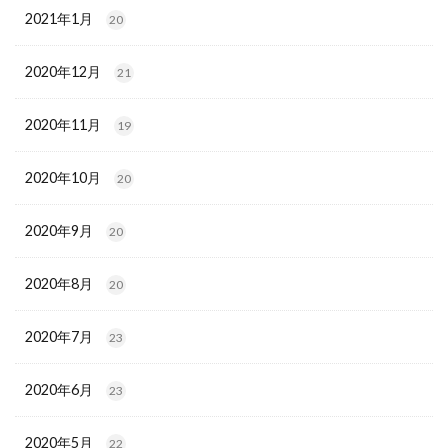
2021年1月
20
2020年12月
21
2020年11月
19
2020年10月
20
2020年9月
20
2020年8月
20
2020年7月
23
2020年6月
23
2020年5月
22