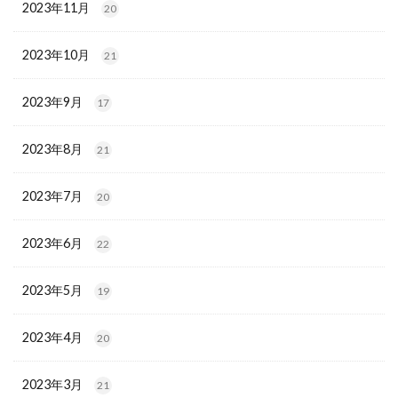
2023年11月
20
2023年10月
21
2023年9月
17
2023年8月
21
2023年7月
20
2023年6月
22
2023年5月
19
2023年4月
20
2023年3月
21