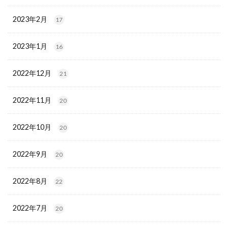
2023年2月
17
2023年1月
16
2022年12月
21
2022年11月
20
2022年10月
20
2022年9月
20
2022年8月
22
2022年7月
20