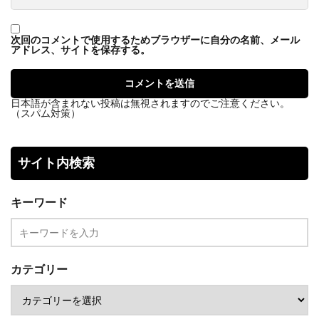
次回のコメントで使用するためブラウザーに自分の名前、メール
アドレス、サイトを保存する。
日本語が含まれない投稿は無視されますのでご注意ください。
（スパム対策）
サイト内検索
キーワード
カテゴリー