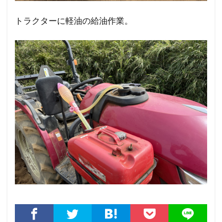
トラクターに軽油の給油作業。