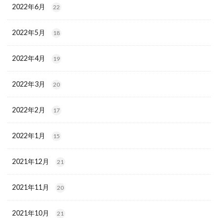
2022年6月
22
2022年5月
18
2022年4月
19
2022年3月
20
2022年2月
17
2022年1月
15
2021年12月
21
2021年11月
20
2021年10月
21