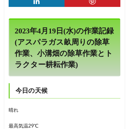
2023年4月19日(水)の作業記録
(アスパラガス畝周りの除草
作業、小溝畑の除草作業とト
ラクター耕耘作業)
今日の天候
晴れ
最高気温29℃