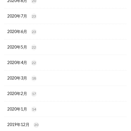
2020年8月
20
2020年7月
23
2020年6月
23
2020年5月
22
2020年4月
22
2020年3月
18
2020年2月
17
2020年1月
14
2019年12月
20