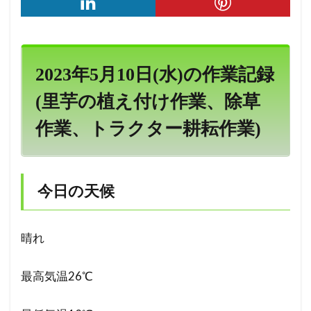
2023年5月10日(水)の作業記録
(里芋の植え付け作業、除草
作業、トラクター耕耘作業)
今日の天候
晴れ
最高気温26℃