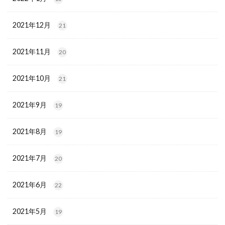
2021年12月
21
2021年11月
20
2021年10月
21
2021年9月
19
2021年8月
19
2021年7月
20
2021年6月
22
2021年5月
19