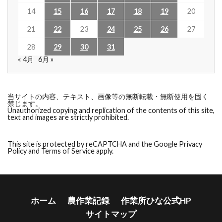
14
15
16
17
18
19
20
21
22
23
24
25
26
27
28
29
30
31
« 4月
6月 »
当サイトの内容、テキスト、画像等の無断転載・無断使用を固く
禁じます。
Unauthorized copying and replication of the contents of this site,
text and images are strictly prohibited.
This site is protected by reCAPTCHA and the Google
Privacy
Policy
and
Terms of Service
apply.
ホーム
農作業記録
作業所ひな公式HP
サイトマップ