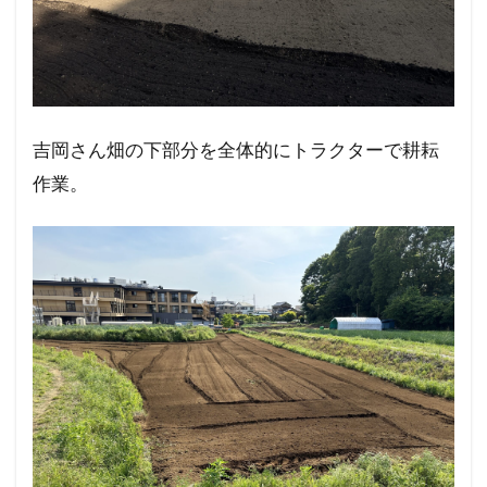
吉岡さん畑の下部分を全体的にトラクターで耕耘
作業。