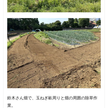
鈴木さん畑で、玉ねぎ畝周りと畑の周囲の除草作
業。