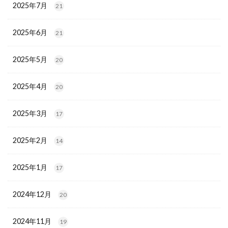
2025年7月
21
2025年6月
21
2025年5月
20
2025年4月
20
2025年3月
17
2025年2月
14
2025年1月
17
2024年12月
20
2024年11月
19