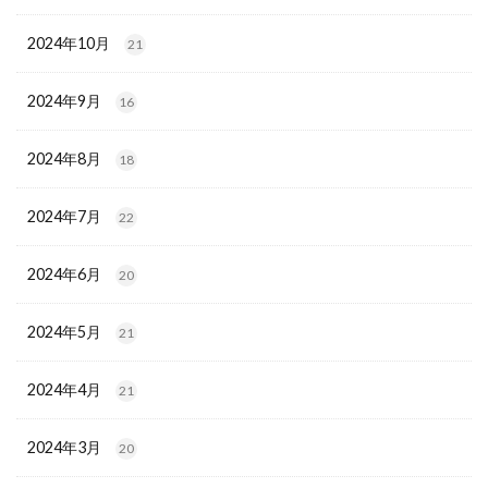
2024年10月
21
2024年9月
16
2024年8月
18
2024年7月
22
2024年6月
20
2024年5月
21
2024年4月
21
2024年3月
20