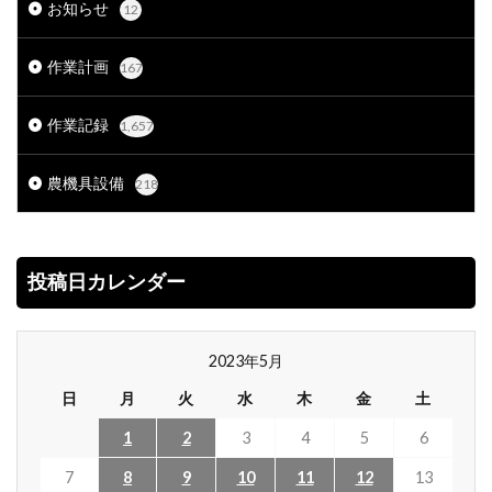
お知らせ
12
作業計画
167
作業記録
1,657
農機具設備
218
投稿日カレンダー
2023年5月
日
月
火
水
木
金
土
1
2
3
4
5
6
7
8
9
10
11
12
13