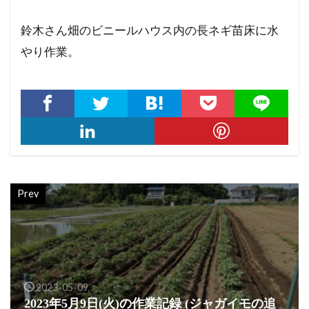
鈴木さん畑のビニールハウス内の長ネギ苗床に水
やり作業。
Prev
2023-05-09
2023年5月9日(火)の作業記録 (ジャガイモの追