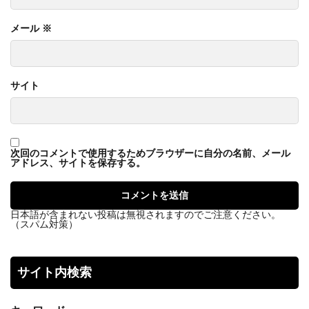
メール
※
サイト
次回のコメントで使用するためブラウザーに自分の名前、メール
アドレス、サイトを保存する。
日本語が含まれない投稿は無視されますのでご注意ください。
（スパム対策）
サイト内検索