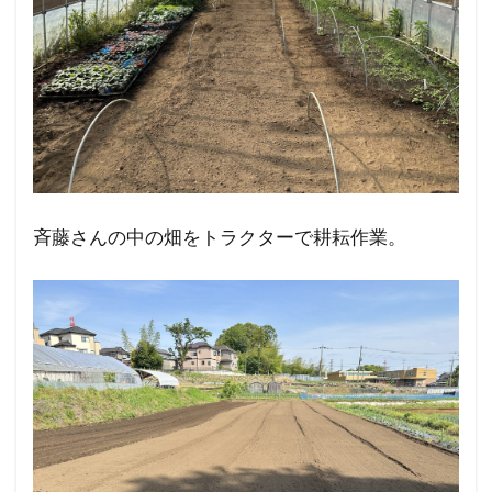
斉藤さんの中の畑をトラクターで耕耘作業。