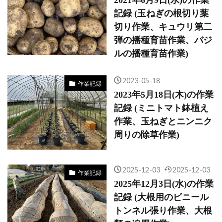
2021年6月9日(水)の作業
記録 (玉ねぎの根切り葉
切り作業、キュウリ第二
弾の播種育苗作業、バジ
ルの播種育苗作業)
2023-05-18
作業記録
2023年5月18日(木)の作業
記録 (ミニトマト鉢植え
作業、玉ねぎとニンニク
周りの除草作業)
2025-12-03
2025-12-03
作業記録
2025年12月3日(水)の作業
記録 (大根用のビニール
トンネル張り作業、大根