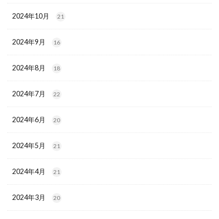
2024年10月
21
2024年9月
16
2024年8月
18
2024年7月
22
2024年6月
20
2024年5月
21
2024年4月
21
2024年3月
20