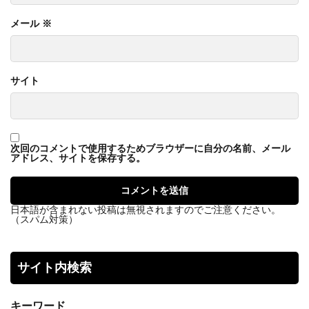
メール
※
サイト
次回のコメントで使用するためブラウザーに自分の名前、メール
アドレス、サイトを保存する。
日本語が含まれない投稿は無視されますのでご注意ください。
（スパム対策）
サイト内検索
キーワード