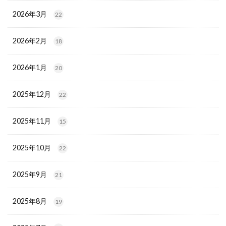
2026年3月
22
2026年2月
18
2026年1月
20
2025年12月
22
2025年11月
15
2025年10月
22
2025年9月
21
2025年8月
19