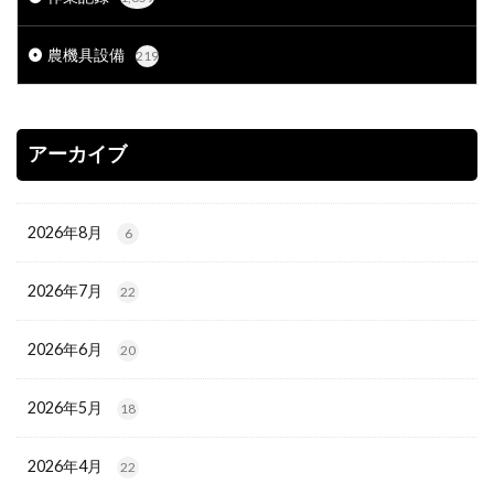
農機具設備
219
アーカイブ
2026年8月
6
2026年7月
22
2026年6月
20
2026年5月
18
2026年4月
22