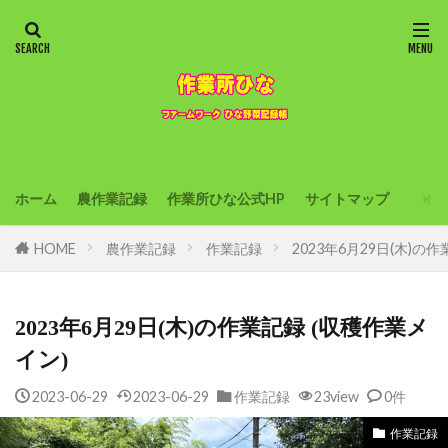
ホーム
農作業記録
作業所ひな公式HP
サイトマップ
HOME
農作業記録
作業記録
2023年6月29日(木)の
2023年6月29日(木)の作業記録 (収穫作業メ
イン)
2023-06-29
2023-06-29
作業記録
23view
0件
作業記録