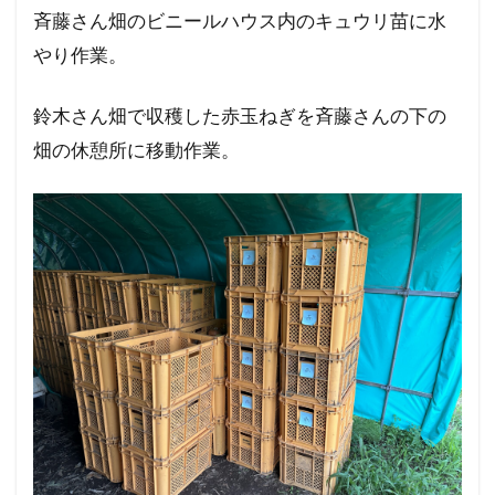
斉藤さん畑のビニールハウス内のキュウリ苗に水
やり作業。
鈴木さん畑で収穫した赤玉ねぎを斉藤さんの下の
畑の休憩所に移動作業。