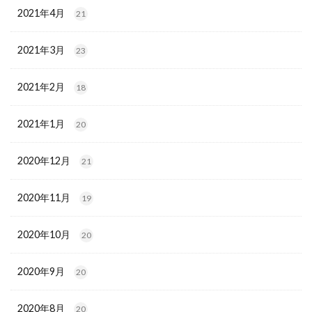
2021年4月
21
2021年3月
23
2021年2月
18
2021年1月
20
2020年12月
21
2020年11月
19
2020年10月
20
2020年9月
20
2020年8月
20