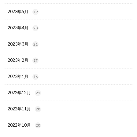
2023年5月
19
2023年4月
20
2023年3月
21
2023年2月
17
2023年1月
16
2022年12月
21
2022年11月
20
2022年10月
20