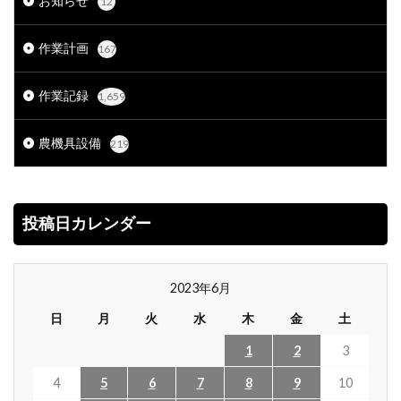
お知らせ
12
作業計画
167
作業記録
1,659
農機具設備
219
投稿日カレンダー
2023年6月
日
月
火
水
木
金
土
1
2
3
4
5
6
7
8
9
10