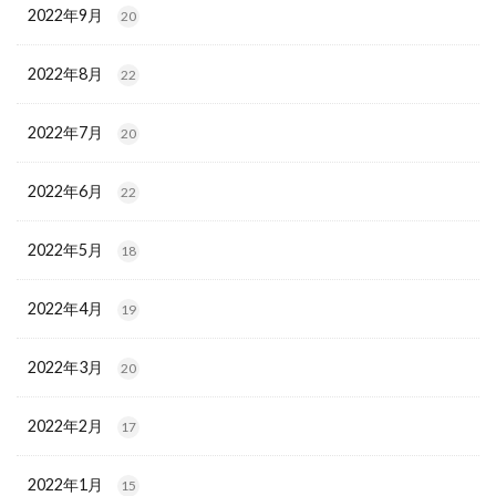
2022年9月
20
2022年8月
22
2022年7月
20
2022年6月
22
2022年5月
18
2022年4月
19
2022年3月
20
2022年2月
17
2022年1月
15