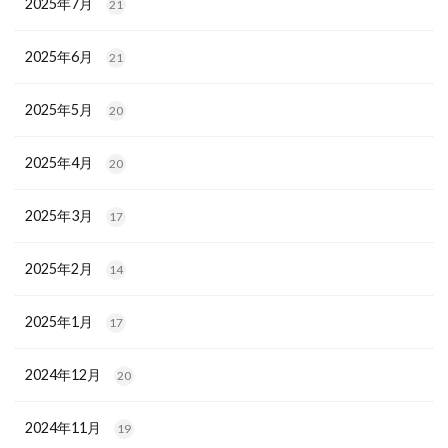
2025年7月
21
2025年6月
21
2025年5月
20
2025年4月
20
2025年3月
17
2025年2月
14
2025年1月
17
2024年12月
20
2024年11月
19