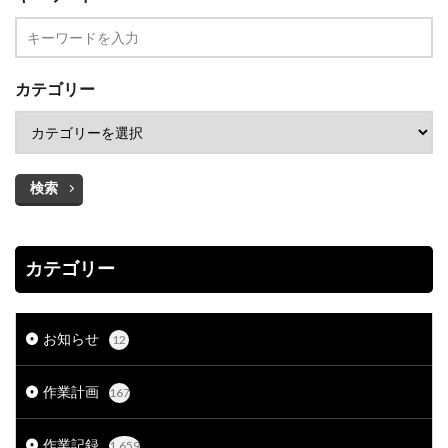
カテゴリー
検索
カテゴリー
お知らせ
12
作業計画
167
作業記録
1,659