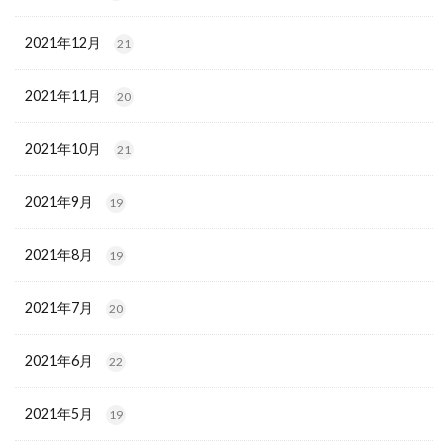
2021年12月
21
2021年11月
20
2021年10月
21
2021年9月
19
2021年8月
19
2021年7月
20
2021年6月
22
2021年5月
19