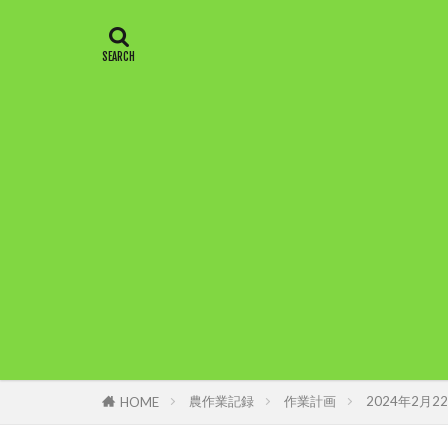
農作業記録
作業計画
2024年2月
HOME