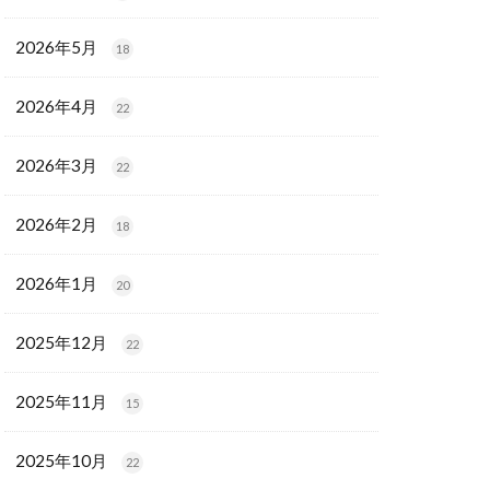
2026年5月
18
2026年4月
22
2026年3月
22
2026年2月
18
2026年1月
20
2025年12月
22
2025年11月
15
2025年10月
22