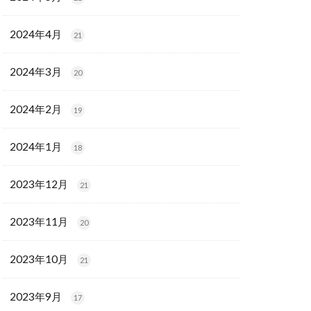
2024年4月
21
2024年3月
20
2024年2月
19
2024年1月
18
2023年12月
21
2023年11月
20
2023年10月
21
2023年9月
17