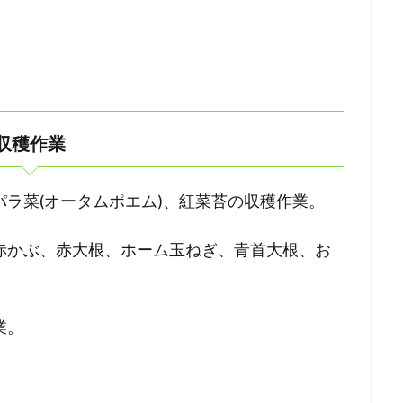
収穫作業
ラ菜(オータムポエム)、紅菜苔の収穫作業。
赤かぶ、赤大根、ホーム玉ねぎ、青首大根、お
業。