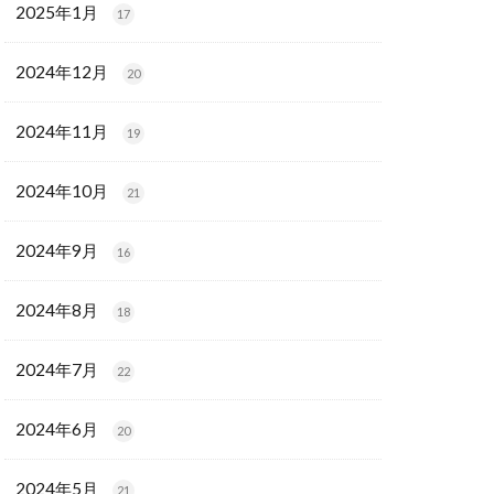
2025年1月
17
2024年12月
20
2024年11月
19
2024年10月
21
2024年9月
16
2024年8月
18
2024年7月
22
2024年6月
20
2024年5月
21