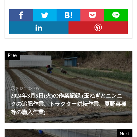
Prev
2024-03-05
2024年3月5日(火)の作業記録 (玉ねぎとニンニ
クの追肥作業、トラクター耕耘作業、夏野菜種
等の購入作業)
Next