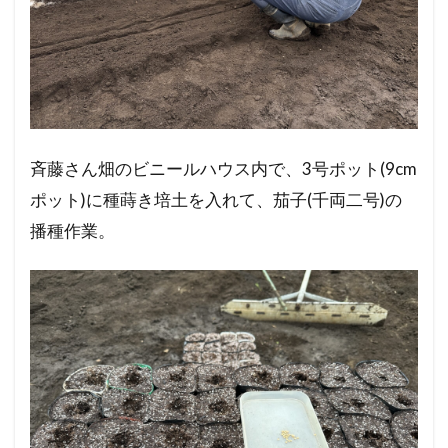
斉藤さん畑のビニールハウス内で、3号ポット(9cm
ポット)に種蒔き培土を入れて、茄子(千両二号)の
播種作業。