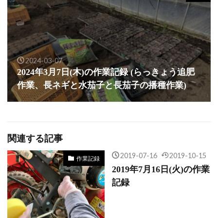
2024-03-07
2024年3月7日(木)の作業記録 (らっきょう追肥
作業、長ネギと水茄子と長茄子の播種作業)
関連する記事
2019-07-16
2019-10-15
作業記録
2019年7月16日(火)の作業
記録