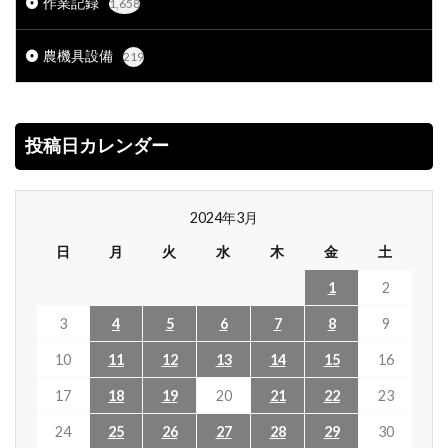
作業記録
1,658
農機具設備
219
投稿日カレンダー
2024年3月
日
月
火
水
木
金
土
1
2
3
4
5
6
7
8
9
10
11
12
13
14
15
16
17
18
19
20
21
22
23
24
25
26
27
28
29
30