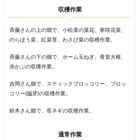
収穫作業
斉藤さんの上の畑で、小松菜の菜花、寒咲花菜、
のらぼう菜、紅菜苔、わさび菜の収穫作業。
斉藤さんの下の畑で、ホーム玉ねぎ、青首大根、
赤かぶの収穫作業。
吉岡さん畑で、スティックブロッコリー、ブロッ
コリー(脇芽)の収穫作業。
鈴木さん畑で、長ネギの収穫作業。
通常作業