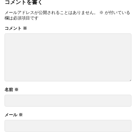
コメントを書く
メールアドレスが公開されることはありません。
※
が付いている
欄は必須項目です
コメント
※
名前
※
メール
※