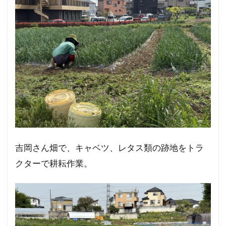
吉岡さん畑で、キャベツ、レタス類の跡地をトラ
クターで耕耘作業。