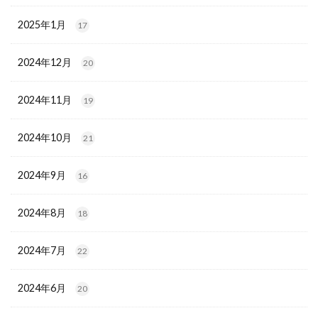
2025年1月
17
2024年12月
20
2024年11月
19
2024年10月
21
2024年9月
16
2024年8月
18
2024年7月
22
2024年6月
20