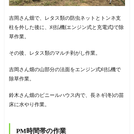
吉岡さん畑で、レタス類の防虫ネットとトンネ支
柱を外した後に、刈払機(エンジン式と充電式)で除
草作業。
その後、レタス類のマルチ剥がし作業。
吉岡さん畑の山部分の法面をエンジン式刈払機で
除草作業。
鈴木さん畑のビニールハウス内で、長ネギ(冬)の苗
床に水やり作業。
PM時間帯の作業