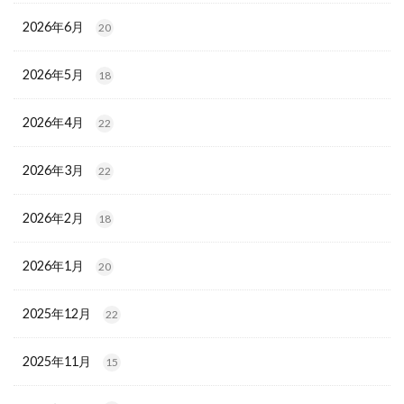
2026年6月
20
2026年5月
18
2026年4月
22
2026年3月
22
2026年2月
18
2026年1月
20
2025年12月
22
2025年11月
15