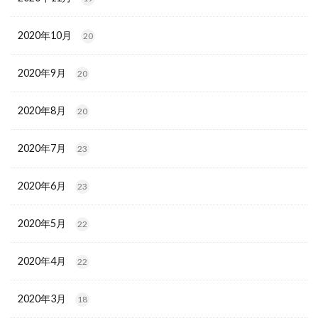
2020年10月
20
2020年9月
20
2020年8月
20
2020年7月
23
2020年6月
23
2020年5月
22
2020年4月
22
2020年3月
18