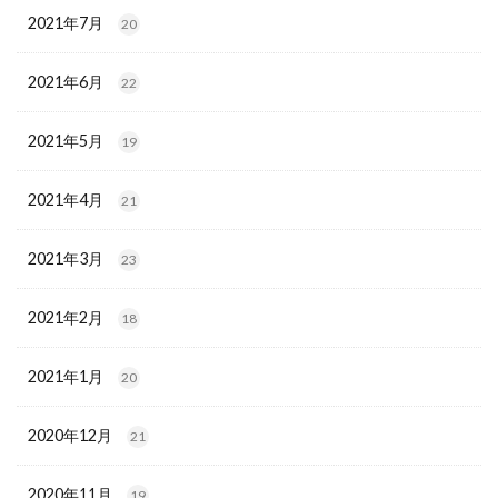
2021年7月
20
2021年6月
22
2021年5月
19
2021年4月
21
2021年3月
23
2021年2月
18
2021年1月
20
2020年12月
21
2020年11月
19