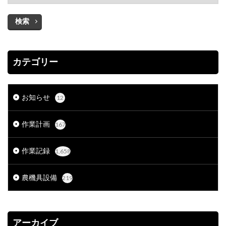
検索
カテゴリー
お知らせ
12
作業計画
167
作業記録
1,658
農機具設備
219
アーカイブ