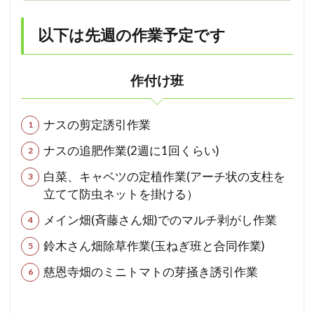
以下は先週の作業予定です
作付け班
ナスの剪定誘引作業
ナスの追肥作業(2週に1回くらい)
白菜、キャベツの定植作業(アーチ状の支柱を
立てて防虫ネットを掛ける）
メイン畑(斉藤さん畑)でのマルチ剥がし作業
鈴木さん畑除草作業(玉ねぎ班と合同作業)
慈恩寺畑のミニトマトの芽掻き誘引作業