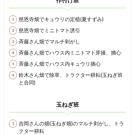
作付け班
慈恩寺畑でキュウリの定植(夏すずみ)
慈恩寺畑でミニトマト誘引
斉藤さん畑でマルチ剥がし
斉藤さん畑でハウス内ミニトマト芽掻、摘心
斉藤さん畑でハウス内キュウリ摘心
鈴木さん畑で除草、トラクター耕耘(玉ねぎ班
と合同)
玉ねぎ班
吉岡さんの畑(玉ねぎ畑)のマルチ剥がし、トラ
クター耕耘