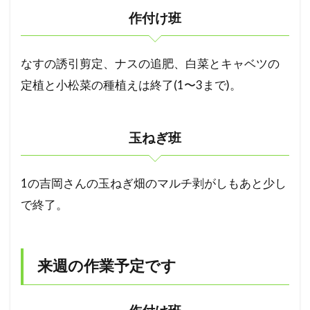
作付け班
なすの誘引剪定、ナスの追肥、白菜とキャベツの
定植と小松菜の種植えは終了(1〜3まで)。
玉ねぎ班
1の吉岡さんの玉ねぎ畑のマルチ剥がしもあと少し
で終了。
来週の作業予定です