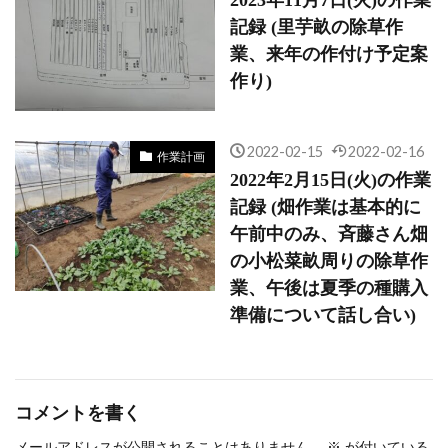
記録 (里芋畝の除草作
業、来年の作付け予定案
作り)
2022-02-15
2022-02-16
作業計画
2022年2月15日(火)の作業
記録 (畑作業は基本的に
午前中のみ、斉藤さん畑
の小松菜畝周りの除草作
業、午後は夏季の種購入
準備について話し合い)
コメントを書く
メールアドレスが公開されることはありません。
※
が付いている