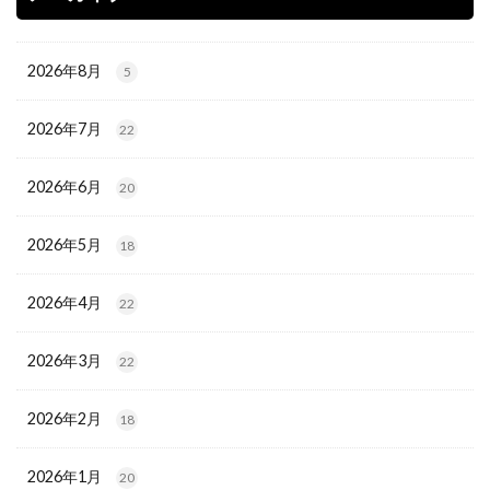
2026年8月
5
2026年7月
22
2026年6月
20
2026年5月
18
2026年4月
22
2026年3月
22
2026年2月
18
2026年1月
20