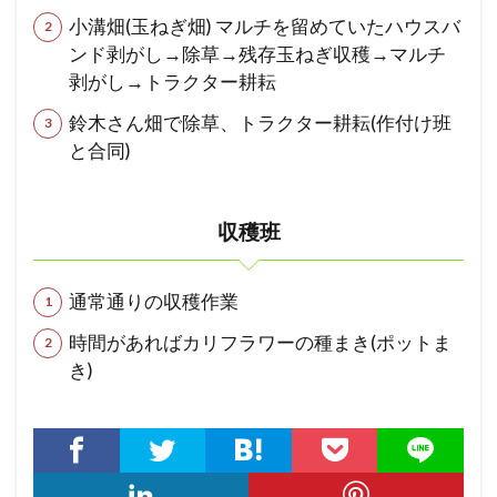
小溝畑(玉ねぎ畑) マルチを留めていたハウスバ
ンド剥がし→除草→残存玉ねぎ収穫→マルチ
剥がし→トラクター耕耘
鈴木さん畑で除草、トラクター耕耘(作付け班
と合同)
収穫班
通常通りの収穫作業
時間があればカリフラワーの種まき(ポットま
き)