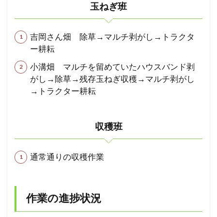
玉ねぎ班
吉岡さん畑 除草→マルチ剥がし→トラクタ
ー耕耘
小溝畑 マルチを留めていたハウスバンド剥
がし→除草→残存玉ねぎ収穫→マルチ剥がし
→トラクター耕耘
収穫班
通常通りの収穫作業
作業の進捗状況