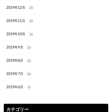
2019年12月
20
2019年11月
19
2019年10月
16
2019年9月
23
2019年8月
23
2019年7月
26
2019年6月
8
カテゴリー