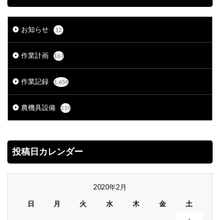
お知らせ
12
作業計画
167
作業記録
1,658
農機具設備
219
投稿日カレンダー
2020年2月
日
月
火
水
木
金
土