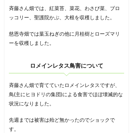
斉藤さん畑では、紅菜苔、菜花、わさび菜、ブロ
ッコリー、聖護院かぶ、大根を収穫しました。
慈恩寺畑では葉玉ねぎの他に月桂樹とローズマリ
ーを収穫しました。
ロメインレタス鳥害について
斉藤さん畑で育てていたロメインレタスですが、
鳥(主にヒヨドリの集団)による食害でほぼ壊滅的な
状況になりました。
先週までは被害は殆ど無かったのでショックで
す。