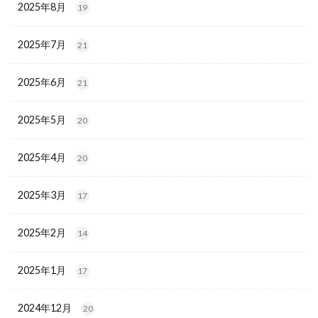
2025年8月
19
2025年7月
21
2025年6月
21
2025年5月
20
2025年4月
20
2025年3月
17
2025年2月
14
2025年1月
17
2024年12月
20