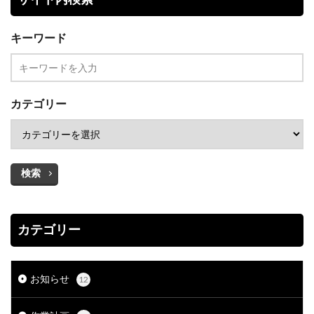
キーワード
カテゴリー
検索
カテゴリー
お知らせ
12