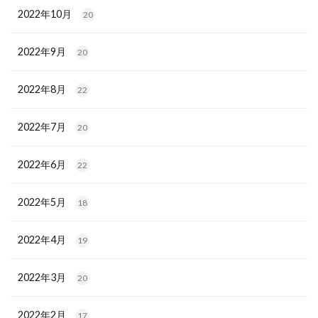
2022年10月
20
2022年9月
20
2022年8月
22
2022年7月
20
2022年6月
22
2022年5月
18
2022年4月
19
2022年3月
20
2022年2月
17