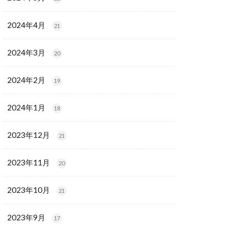
2024年4月
21
2024年3月
20
2024年2月
19
2024年1月
18
2023年12月
21
2023年11月
20
2023年10月
21
2023年9月
17