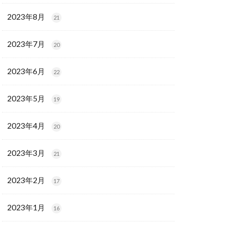
2023年8月
21
2023年7月
20
2023年6月
22
2023年5月
19
2023年4月
20
2023年3月
21
2023年2月
17
2023年1月
16