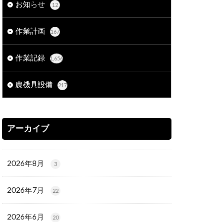
お知らせ
12
作業計画
167
作業記録
1,656
農機具設備
217
アーカイブ
2026年8月
3
2026年7月
22
2026年6月
20