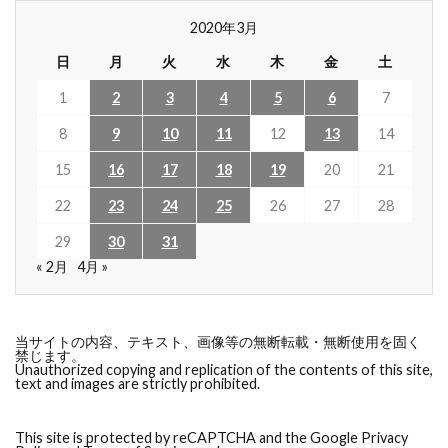
2020年3月
日
月
火
水
木
金
土
1
2
3
4
5
6
7
8
9
10
11
12
13
14
15
16
17
18
19
20
21
22
23
24
25
26
27
28
29
30
31
« 2月
4月 »
当サイトの内容、テキスト、画像等の無断転載・無断使用を固く
禁じます。
Unauthorized copying and replication of the contents of this site,
text and images are strictly prohibited.
This site is protected by reCAPTCHA and the Google
Privacy