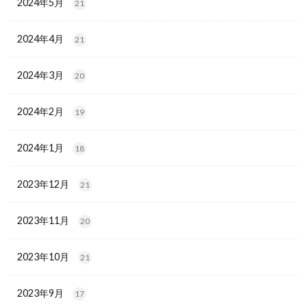
2024年5月
21
2024年4月
21
2024年3月
20
2024年2月
19
2024年1月
18
2023年12月
21
2023年11月
20
2023年10月
21
2023年9月
17