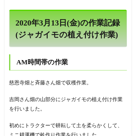
2020年3月13日(金)の作業記録
(ジャガイモの植え付け作業)
AM時間帯の作業
慈恩寺畑と斉藤さん畑で収穫作業。
吉岡さん畑の山部分にジャガイモの植え付け作業
を行いました。
初めにトラクターで耕耘して土を柔らかくして、
ミニ耕運機で畝作り作業を行いました。