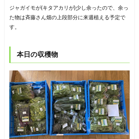
ジャガイモが(キタアカリが)少し余ったので、余っ
た物は斉藤さん畑の上段部分に来週植える予定で
す。
本日の収穫物