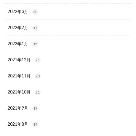
2022年3月
20
2022年2月
17
2022年1月
15
2021年12月
21
2021年11月
20
2021年10月
21
2021年9月
19
2021年8月
19