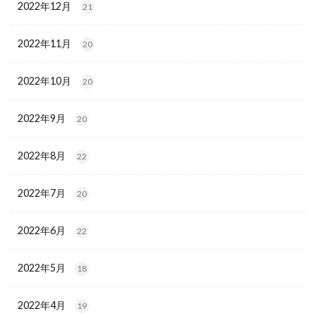
2022年12月
21
2022年11月
20
2022年10月
20
2022年9月
20
2022年8月
22
2022年7月
20
2022年6月
22
2022年5月
18
2022年4月
19