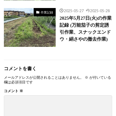
2025-05-27
2025-05-28
作業記録
2025年5月27日(火)の作業
記録 (万能茄子の剪定誘
引作業、スナックエンド
ウ・絹さやの撤去作業)
コメントを書く
メールアドレスが公開されることはありません。
※
が付いている
欄は必須項目です
コメント
※