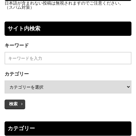
日本語が含まれない投稿は無視されますのでご注意ください。
（スパム対策）
サイト内検索
キーワード
カテゴリー
検索
カテゴリー