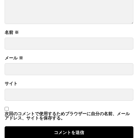
名前
※
メール
※
サイト
次回のコメントで使用するためブラウザーに自分の名前、メール
アドレス、サイトを保存する。