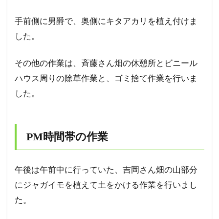
手前側に男爵で、奥側にキタアカリを植え付けま
した。
その他の作業は、斉藤さん畑の休憩所とビニール
ハウス周りの除草作業と、ゴミ捨て作業を行いま
した。
PM時間帯の作業
午後は午前中に行っていた、吉岡さん畑の山部分
にジャガイモを植えて土をかける作業を行いまし
た。