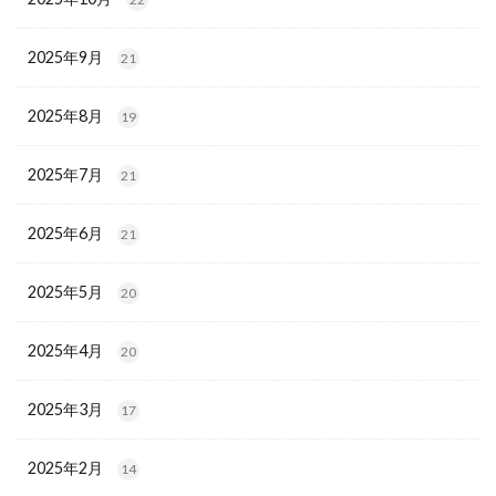
2025年9月
21
2025年8月
19
2025年7月
21
2025年6月
21
2025年5月
20
2025年4月
20
2025年3月
17
2025年2月
14