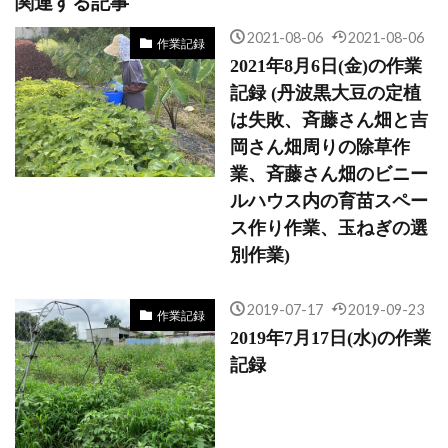
関連する記事
2021-08-06
2021-08-06
作業記録
2021年8月6日(金)の作業
記録 (丹波黒大豆の定植
は失敗、斉藤さん畑と吉
岡さん畑周りの除草作
業、斉藤さん畑のビニー
ルハウス内の育苗スペー
ス作り作業、玉ねぎの選
別作業)
2019-07-17
2019-09-23
作業記録
2019年7月17日(水)の作業
記録