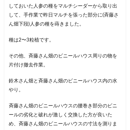
しておいた人参の種をマルチシーダーから取り出
して、手作業で昨日マルチを張った部分に(斉藤さ
ん畑下段)人参の種を蒔きました。
種は2〜3粒植です。
その他、斉藤さん畑のビニールハウス周りの物を
片付け撤去作業。
鈴木さん畑と斉藤さん畑のビニールハウス内の水
やり。
斉藤さん畑のビニールハウスの腰巻き部分のビニ
ールの劣化と破れが激しく交換した方が良いた
め、斉藤さん畑のビニールハウスの寸法を測りま