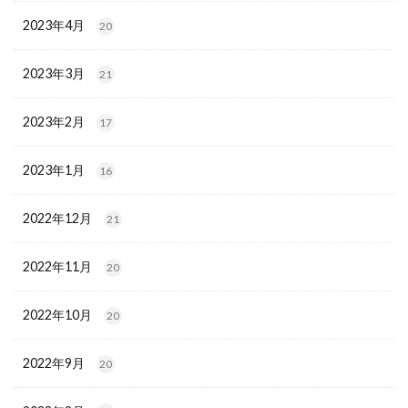
2023年4月
20
2023年3月
21
2023年2月
17
2023年1月
16
2022年12月
21
2022年11月
20
2022年10月
20
2022年9月
20