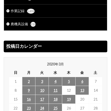
作業記録
1,658
農機具設備
219
投稿日カレンダー
2020年3月
日
月
火
水
木
金
土
1
2
3
4
5
6
7
8
9
10
11
12
13
14
15
16
17
18
19
20
21
22
23
24
25
26
27
28