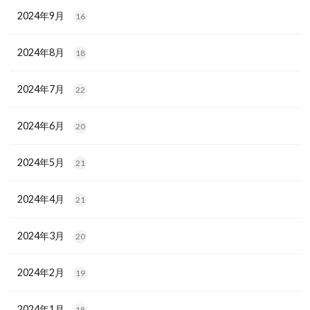
2024年9月
16
2024年8月
18
2024年7月
22
2024年6月
20
2024年5月
21
2024年4月
21
2024年3月
20
2024年2月
19
2024年1月
18