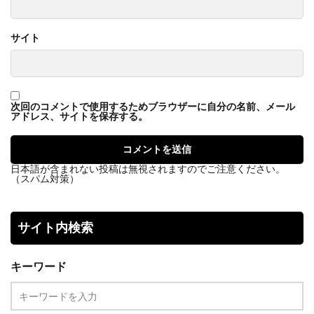
サイト
次回のコメントで使用するためブラウザーに自分の名前、メール
アドレス、サイトを保存する。
日本語が含まれない投稿は無視されますのでご注意ください。
（スパム対策）
サイト内検索
キーワード