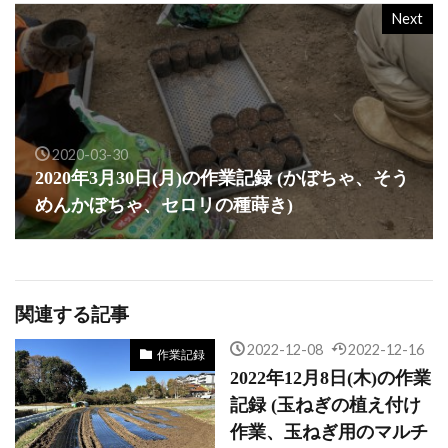
Next
2020-03-30
2020年3月30日(月)の作業記録 (かぼちゃ、そう
めんかぼちゃ、セロリの種蒔き)
関連する記事
2022-12-08
2022-12-16
作業記録
2022年12月8日(木)の作業
記録 (玉ねぎの植え付け
作業、玉ねぎ用のマルチ