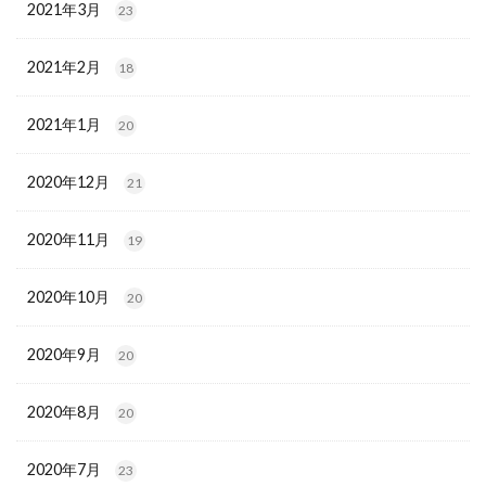
2021年3月
23
2021年2月
18
2021年1月
20
2020年12月
21
2020年11月
19
2020年10月
20
2020年9月
20
2020年8月
20
2020年7月
23