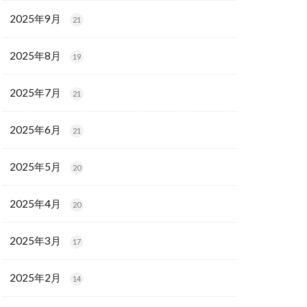
2025年9月
21
2025年8月
19
2025年7月
21
2025年6月
21
2025年5月
20
2025年4月
20
2025年3月
17
2025年2月
14