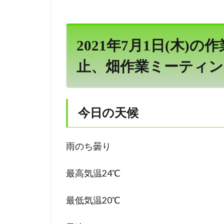
2021年7月1日(木)
止、畑作業ミーティン
今日の天候
雨のち曇り
最高気温24℃
最低気温20℃