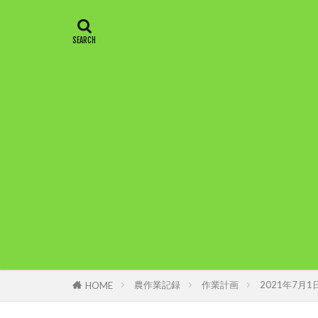
農作業記録
作業計画
2021年7月
HOME