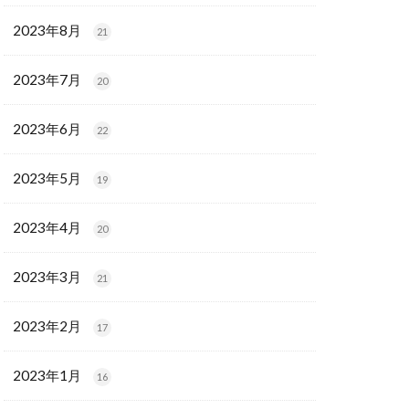
2023年8月
21
2023年7月
20
2023年6月
22
2023年5月
19
2023年4月
20
2023年3月
21
2023年2月
17
2023年1月
16