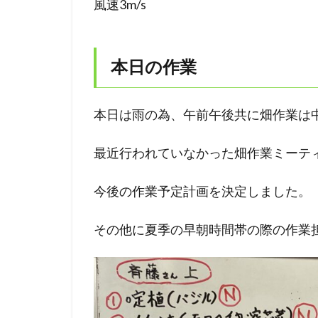
風速3m/s
本日の作業
本日は雨の為、午前午後共に畑作業は
最近行われていなかった畑作業ミーテ
今後の作業予定計画を決定しました。
その他に夏季の早朝時間帯の際の作業