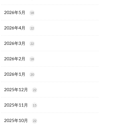
2026年5月
18
2026年4月
22
2026年3月
22
2026年2月
18
2026年1月
20
2025年12月
22
2025年11月
15
2025年10月
22