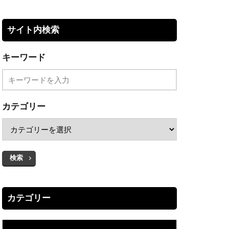
サイト内検索
キーワード
カテゴリー
検索
カテゴリー