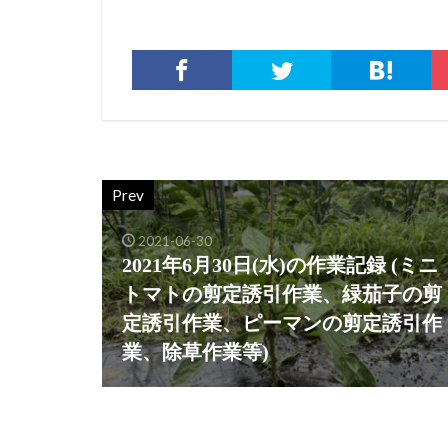
Prev
2021-06-30
2021年6月30日(水)の作業記録 (ミニ
トマトの剪定誘引作業、緑茄子の剪
定誘引作業、ピーマンの剪定誘引作
業、除草作業等)