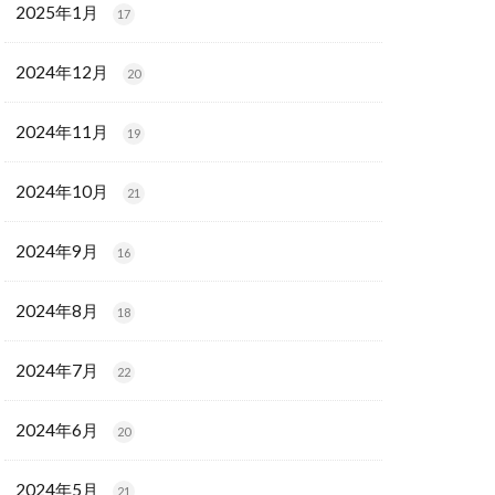
2025年1月
17
2024年12月
20
2024年11月
19
2024年10月
21
2024年9月
16
2024年8月
18
2024年7月
22
2024年6月
20
2024年5月
21