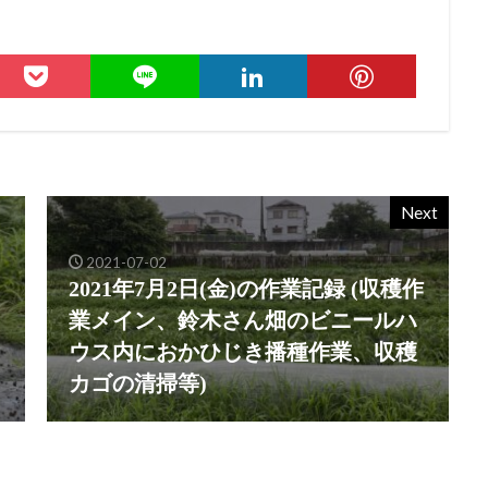
Next
2021-07-02
2021年7月2日(金)の作業記録 (収穫作
業メイン、鈴木さん畑のビニールハ
ウス内におかひじき播種作業、収穫
カゴの清掃等)