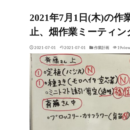
2021年7月1日(木)の
止、畑作業ミーティン
2021-07-01
2021-07-01
作業計画
19vie