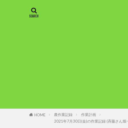
農作業記録
作業計画
HOME
2021年7月30日(金)の作業記録 (斉