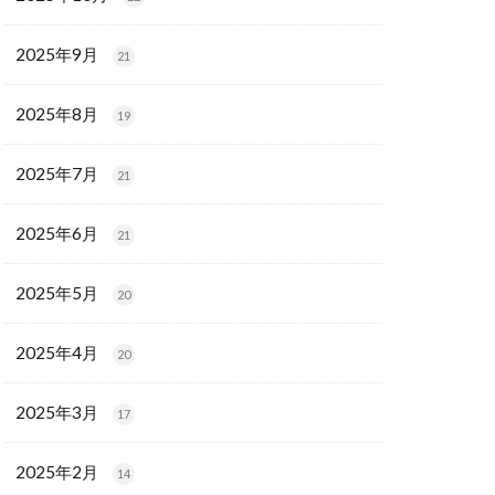
2025年9月
21
2025年8月
19
2025年7月
21
2025年6月
21
2025年5月
20
2025年4月
20
2025年3月
17
2025年2月
14