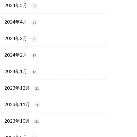
2024年5月
21
2024年4月
21
2024年3月
20
2024年2月
19
2024年1月
18
2023年12月
21
2023年11月
20
2023年10月
21