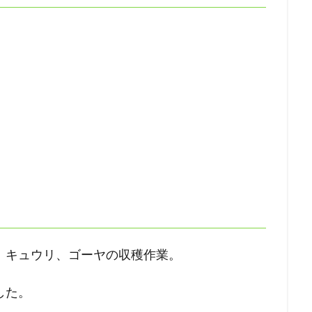
、キュウリ、ゴーヤの収穫作業。
した。