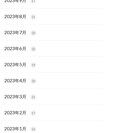
2023年9月
17
2023年8月
21
2023年7月
20
2023年6月
22
2023年5月
19
2023年4月
20
2023年3月
21
2023年2月
17
2023年1月
16