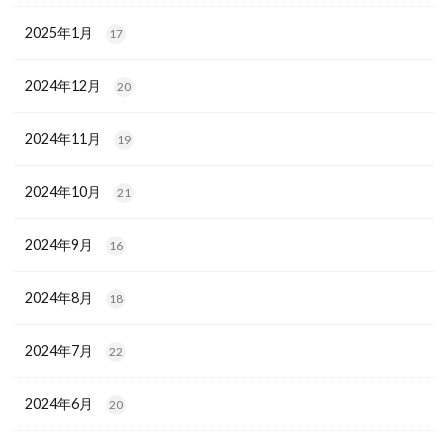
2025年1月
17
2024年12月
20
2024年11月
19
2024年10月
21
2024年9月
16
2024年8月
18
2024年7月
22
2024年6月
20