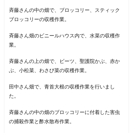
斉藤さんの中の畑で、ブロッコリー、スティック
ブロッコリーの収穫作業。
斉藤さん畑のビニールハウス内で、水菜の収穫作
業。
斉藤さんの上の畑で、ビーツ、聖護院かぶ、赤か
ぶ、小松菜、わさび菜の収穫作業。
田中さん畑で、青首大根の収穫作業を行いまし
た。
斉藤さんの中の畑のブロッコリーに付着した害虫
の捕殺作業と酢水散布作業。