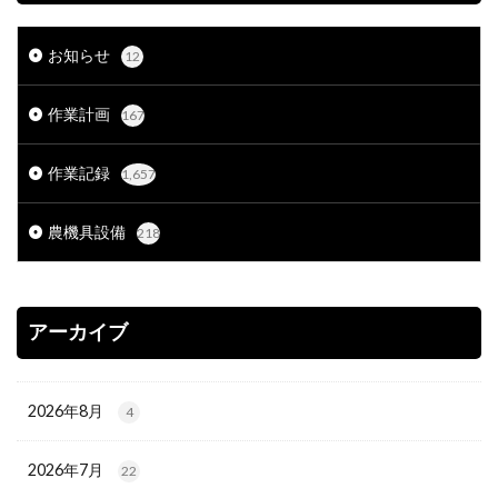
お知らせ
12
作業計画
167
作業記録
1,657
農機具設備
218
アーカイブ
2026年8月
4
2026年7月
22