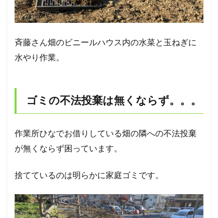
斉藤さん畑のビニールハウス内の水菜と玉ねぎに
水やり作業。
ゴミの不法投棄は無くならず。。。
作業所ひなでお借りしている畑の隣への不法投棄
が無くならず困っています。
捨てているのは明らかに家庭ゴミです。