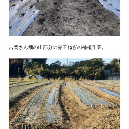
吉岡さん畑の山部分の赤玉ねぎの補植作業。