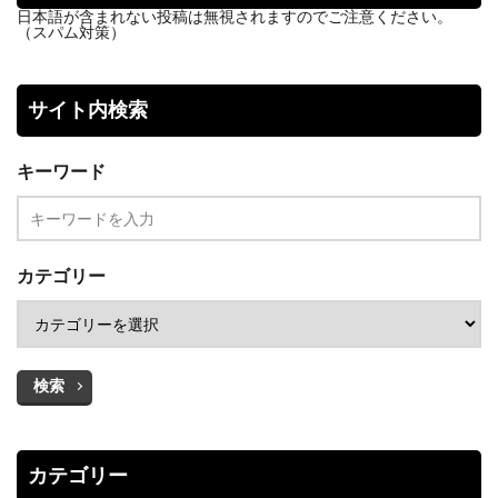
日本語が含まれない投稿は無視されますのでご注意ください。
（スパム対策）
サイト内検索
キーワード
カテゴリー
検索
カテゴリー