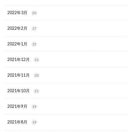
2022年3月
20
2022年2月
17
2022年1月
15
2021年12月
21
2021年11月
20
2021年10月
21
2021年9月
19
2021年8月
19