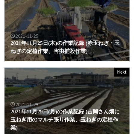
2021-11-25
2021年11月25日(木)の作業記録 (赤玉ねぎ・玉
ねぎの定植作業、害虫捕殺作業)
Next
2021-11-29
2021年11月29日(月)の作業記録 (吉岡さん畑に
玉ねぎ用のマルチ張り作業、玉ねぎの定植作
業)