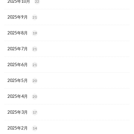
2025年10月
22
2025年9月
21
2025年8月
19
2025年7月
21
2025年6月
21
2025年5月
20
2025年4月
20
2025年3月
17
2025年2月
14