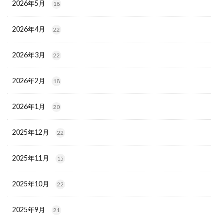
2026年5月
18
2026年4月
22
2026年3月
22
2026年2月
18
2026年1月
20
2025年12月
22
2025年11月
15
2025年10月
22
2025年9月
21