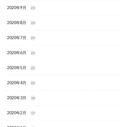
2020年9月
20
2020年8月
20
2020年7月
23
2020年6月
23
2020年5月
22
2020年4月
22
2020年3月
18
2020年2月
17