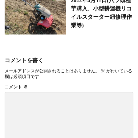
2022年4月11日(八ツ頭種
芋購入、小型耕運機リコ
イルスターター紐修理作
業等)
コメントを書く
メールアドレスが公開されることはありません。
※
が付いている
欄は必須項目です
コメント
※