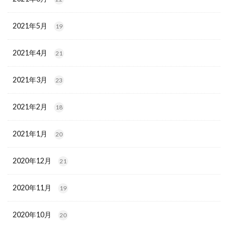
2021年5月
19
2021年4月
21
2021年3月
23
2021年2月
18
2021年1月
20
2020年12月
21
2020年11月
19
2020年10月
20