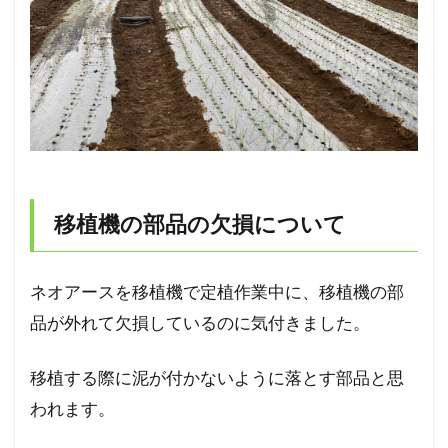
移植機の部品の欠損について
ネオアースを移植機で定植作業中に、移植機の部
品が外れて欠損しているのに気付きました。
移植する際に泥が付かないように落とす部品と思
われます。