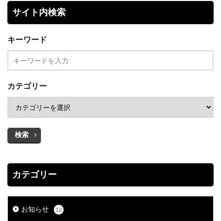
サイト内検索
キーワード
カテゴリー
検索
カテゴリー
お知らせ
12