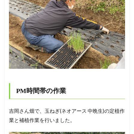
PM時間帯の作業
吉岡さん畑で、玉ねぎ(ネオアース 中晩生)の定植作
業と補植作業を行いました。