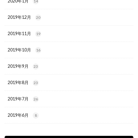
2020年1月
14
2019年12月
20
2019年11月
19
2019年10月
16
2019年9月
23
2019年8月
23
2019年7月
26
2019年6月
8