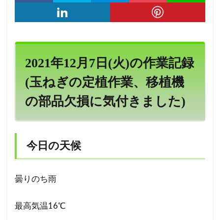
2021年12月7日(火)の作業記録
(玉ねぎの定植作業、移植機
の部品欠損に気付きました)
今日の天候
曇りのち雨
最高気温16℃