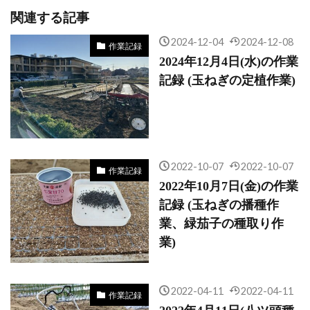
関連する記事
2024-12-04
2024-12-08
作業記録
2024年12月4日(水)の作業
記録 (玉ねぎの定植作業)
2022-10-07
2022-10-07
作業記録
2022年10月7日(金)の作業
記録 (玉ねぎの播種作
業、緑茄子の種取り作
業)
2022-04-11
2022-04-11
作業記録