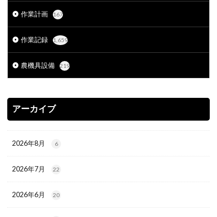
作業計画
167
作業記録
1,659
農機具設備
219
アーカイブ
2026年8月
6
2026年7月
22
2026年6月
20