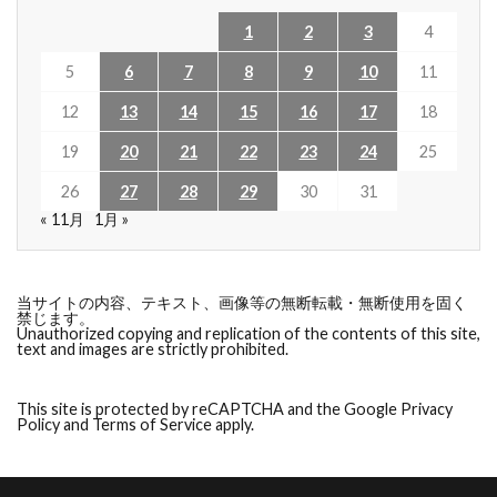
1
2
3
4
5
6
7
8
9
10
11
12
13
14
15
16
17
18
19
20
21
22
23
24
25
26
27
28
29
30
31
« 11月
1月 »
当サイトの内容、テキスト、画像等の無断転載・無断使用を固く
禁じます。
Unauthorized copying and replication of the contents of this site,
text and images are strictly prohibited.
This site is protected by reCAPTCHA and the Google
Privacy
Policy
and
Terms of Service
apply.