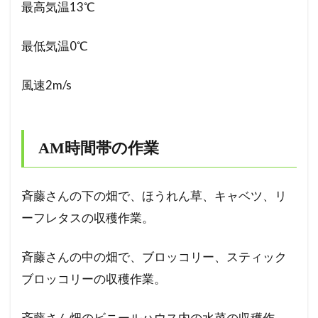
最高気温13℃
最低気温0℃
風速2m/s
AM時間帯の作業
斉藤さんの下の畑で、ほうれん草、キャベツ、リ
ーフレタスの収穫作業。
斉藤さんの中の畑で、ブロッコリー、スティック
ブロッコリーの収穫作業。
斉藤さん畑のビニールハウス内の水菜の収穫作