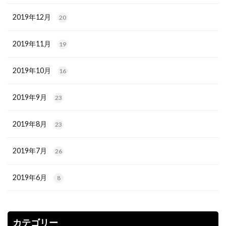
2019年12月
20
2019年11月
19
2019年10月
16
2019年9月
23
2019年8月
23
2019年7月
26
2019年6月
8
カテゴリー