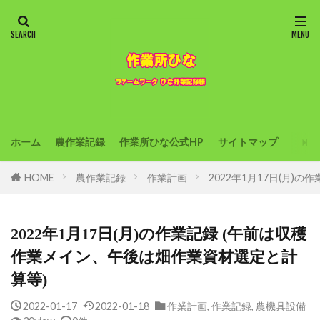
ホーム
農作業記録
作業所ひな公式HP
サイトマップ
HOME
農作業記録
作業計画
2022年1月17日(月)
2022年1月17日(月)の作業記録 (午前は収穫
作業メイン、午後は畑作業資材選定と計
算等)
2022-01-17
2022-01-18
作業計画
,
作業記録
,
農機具設備