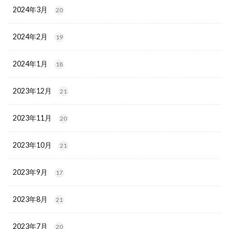
2024年3月
20
2024年2月
19
2024年1月
18
2023年12月
21
2023年11月
20
2023年10月
21
2023年9月
17
2023年8月
21
2023年7月
20