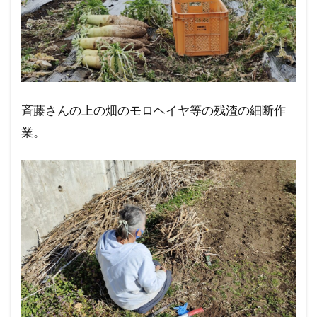
斉藤さんの上の畑のモロヘイヤ等の残渣の細断作
業。