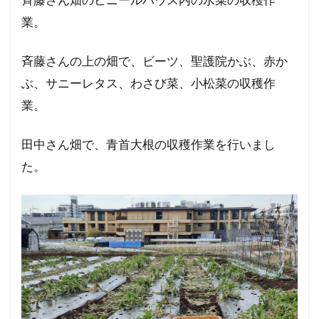
業。
斉藤さんの上の畑で、ビーツ、聖護院かぶ、赤か
ぶ、サニーレタス、わさび菜、小松菜の収穫作
業。
田中さん畑で、青首大根の収穫作業を行いまし
た。