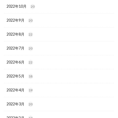
2022年10月
20
2022年9月
20
2022年8月
22
2022年7月
20
2022年6月
22
2022年5月
18
2022年4月
19
2022年3月
20
2022年2月