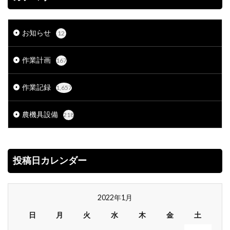
お知らせ
12
作業計画
167
作業記録
1,657
農機具設備
218
投稿日カレンダー
2022年1月
日
月
火
水
木
金
土