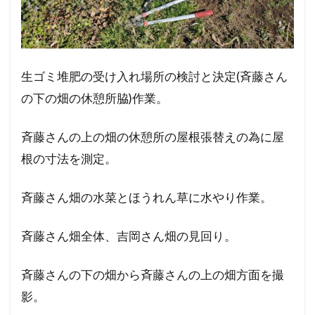
生ゴミ堆肥の受け入れ場所の検討と決定(斉藤さん
の下の畑の休憩所脇)作業。
斉藤さんの上の畑の休憩所の屋根張替えの為に屋
根の寸法を測定。
斉藤さん畑の水菜とほうれん草に水やり作業。
斉藤さん畑全体、吉岡さん畑の見回り。
斉藤さんの下の畑から斉藤さんの上の畑方面を撮
影。