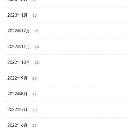
2023年1月
16
2022年12月
21
2022年11月
20
2022年10月
20
2022年9月
20
2022年8月
22
2022年7月
20
2022年6月
22