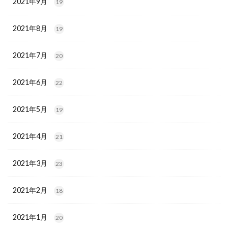
2021年9月
19
2021年8月
19
2021年7月
20
2021年6月
22
2021年5月
19
2021年4月
21
2021年3月
23
2021年2月
18
2021年1月
20