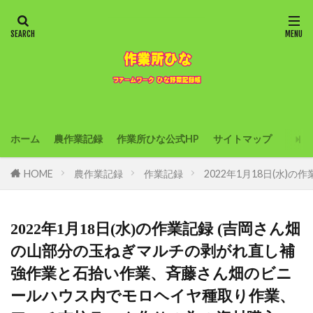
ホーム
農作業記録
作業所ひな公式HP
サイトマップ
HOME
農作業記録
作業記録
2022年1月18日(
2022年1月18日(水)の作業記録 (吉岡さん畑
の山部分の玉ねぎマルチの剥がれ直し補
強作業と石拾い作業、斉藤さん畑のビニ
ールハウス内でモロヘイヤ種取り作業、