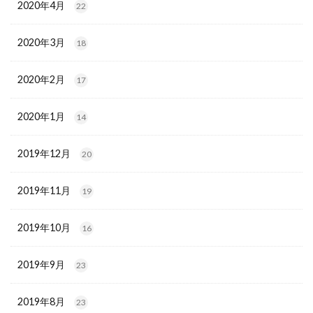
2020年4月
22
2020年3月
18
2020年2月
17
2020年1月
14
2019年12月
20
2019年11月
19
2019年10月
16
2019年9月
23
2019年8月
23