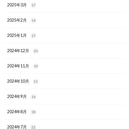
2025年3月
17
2025年2月
14
2025年1月
17
2024年12月
20
2024年11月
19
2024年10月
21
2024年9月
16
2024年8月
18
2024年7月
22