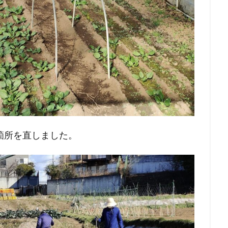
箇所を直しました。