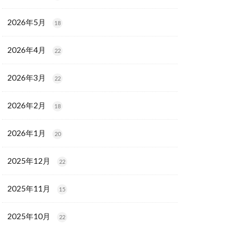
2026年5月
18
2026年4月
22
2026年3月
22
2026年2月
18
2026年1月
20
2025年12月
22
2025年11月
15
2025年10月
22