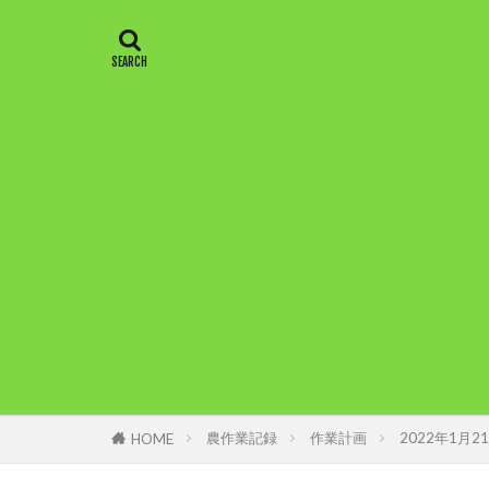
農作業記録
作業計画
2022年1月
HOME