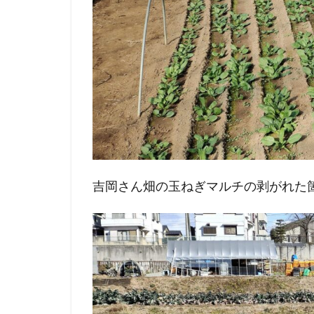
吉岡さん畑の玉ねぎマルチの剥がれた