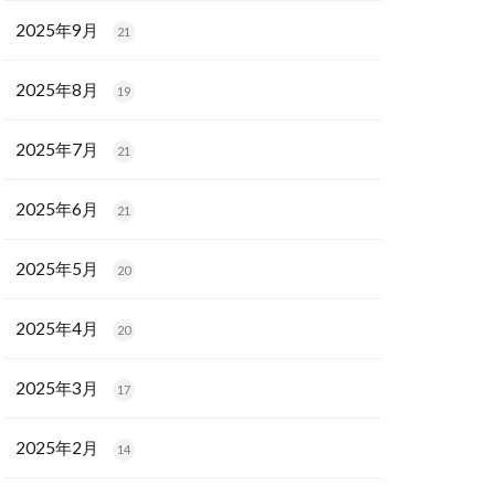
2025年9月
21
2025年8月
19
2025年7月
21
2025年6月
21
2025年5月
20
2025年4月
20
2025年3月
17
2025年2月
14