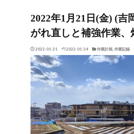
2022年1月21日(金)
がれ直しと補強作業、
2022-01-21
2022-01-24
作業計画
,
作業記録