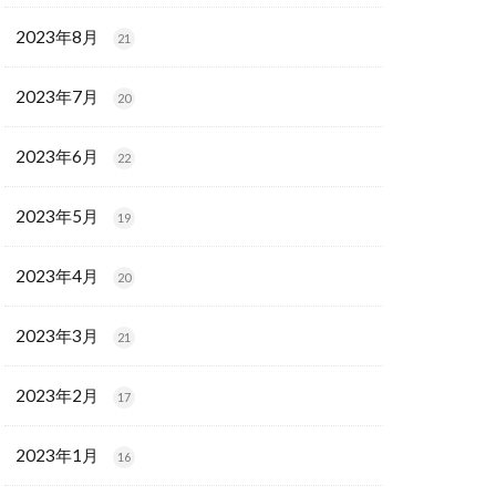
2023年8月
21
2023年7月
20
2023年6月
22
2023年5月
19
2023年4月
20
2023年3月
21
2023年2月
17
2023年1月
16