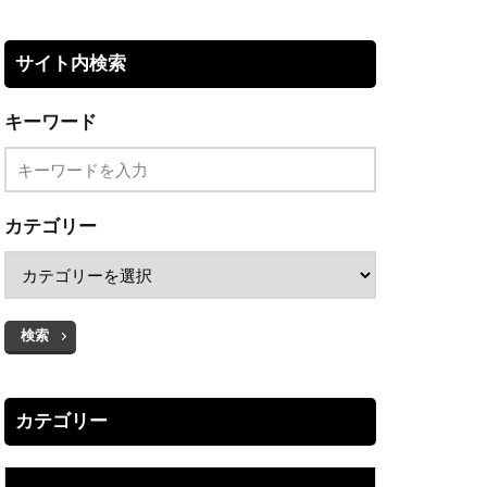
サイト内検索
キーワード
カテゴリー
検索
カテゴリー