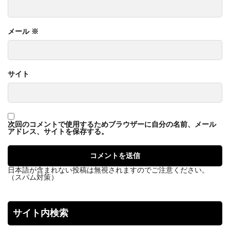
メール
※
サイト
次回のコメントで使用するためブラウザーに自分の名前、メール
アドレス、サイトを保存する。
日本語が含まれない投稿は無視されますのでご注意ください。
（スパム対策）
サイト内検索