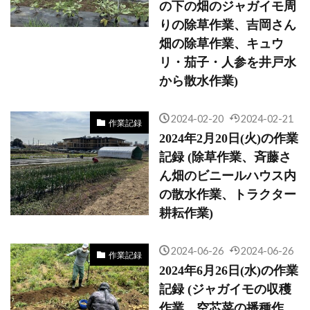
の下の畑のジャガイモ周
りの除草作業、吉岡さん
畑の除草作業、キュウ
リ・茄子・人参を井戸水
から散水作業)
2024-02-20
2024-02-21
作業記録
2024年2月20日(火)の作業
記録 (除草作業、斉藤さ
ん畑のビニールハウス内
の散水作業、トラクター
耕耘作業)
2024-06-26
2024-06-26
作業記録
2024年6月26日(水)の作業
記録 (ジャガイモの収穫
作業、空芯菜の播種作