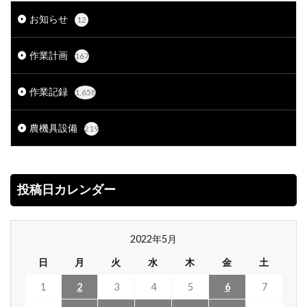
お知らせ
12
作業計画
167
作業記録
1,658
農機具設備
219
投稿日カレンダー
2022年5月
日
月
火
水
木
金
土
1
2
3
4
5
6
7