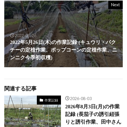
Next
2022-05-26
2022年5月26日(木)の作業記録 (キュウリ・パク
チーの定植作業、ポップコーンの定植作業、ニ
ンニク今季初収穫)
関連する記事
2026-08-03
作業記録
2026年8月3日(月)の作業
記録 (長茄子の誘引紐張
りと誘引作業、田中さん