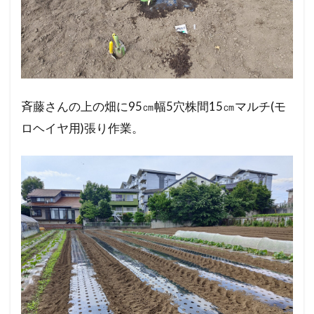
斉藤さんの上の畑に95㎝幅5穴株間15㎝マルチ(モ
ロヘイヤ用)張り作業。