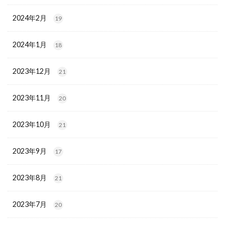
2024年2月
19
2024年1月
18
2023年12月
21
2023年11月
20
2023年10月
21
2023年9月
17
2023年8月
21
2023年7月
20