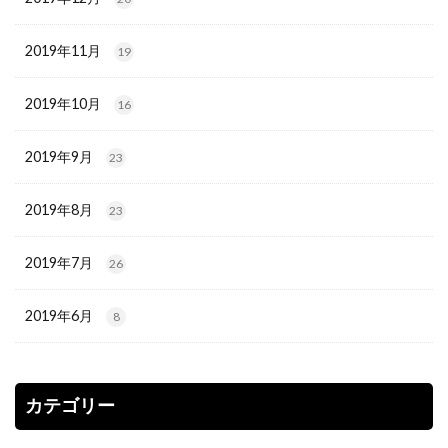
2019年11月
19
2019年10月
16
2019年9月
23
2019年8月
23
2019年7月
26
2019年6月
8
カテゴリー