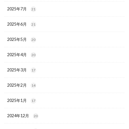
2025年7月
21
2025年6月
21
2025年5月
20
2025年4月
20
2025年3月
17
2025年2月
14
2025年1月
17
2024年12月
20