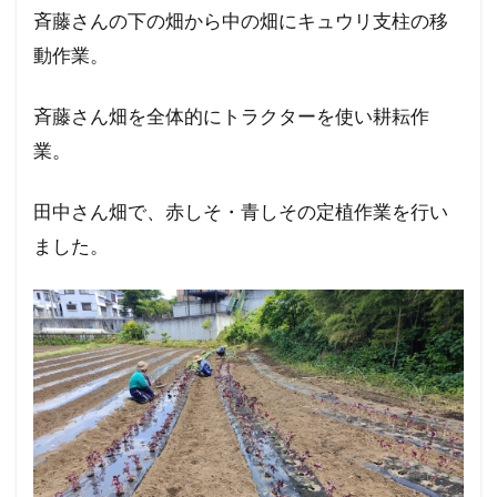
斉藤さんの下の畑から中の畑にキュウリ支柱の移
動作業。
斉藤さん畑を全体的にトラクターを使い耕耘作
業。
田中さん畑で、赤しそ・青しその定植作業を行い
ました。