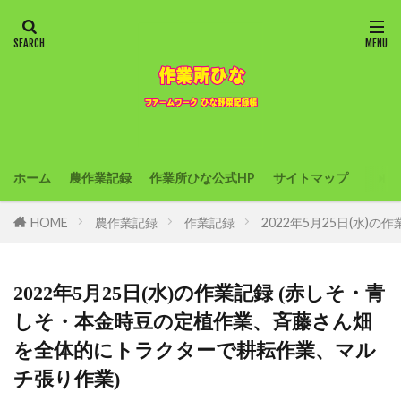
ホーム
農作業記録
作業所ひな公式HP
サイトマップ
HOME
農作業記録
作業記録
2022年5月25日(水
2022年5月25日(水)の作業記録 (赤しそ・青
しそ・本金時豆の定植作業、斉藤さん畑
を全体的にトラクターで耕耘作業、マル
チ張り作業)