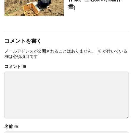
業)
コメントを書く
メールアドレスが公開されることはありません。
※
が付いている
欄は必須項目です
コメント
※
名前
※