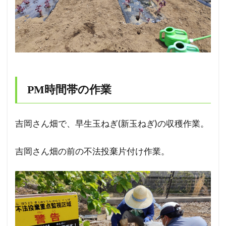
PM時間帯の作業
吉岡さん畑で、早生玉ねぎ(新玉ねぎ)の収穫作業。
吉岡さん畑の前の不法投棄片付け作業。