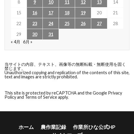
8
9
10
11
12
13
14
15
16
17
18
19
20
21
22
23
24
25
26
27
28
29
30
31
« 4月
6月 »
当サイトの内容、テキスト、画像等の無断転載・無断使用を固く
禁じます。
Unauthorized copying and replication of the contents of this site,
text and images are strictly prohibited.
This site is protected by reCAPTCHA and the Google
Privacy
Policy
and
Terms of Service
apply.
ホーム
農作業記録
作業所ひな公式HP