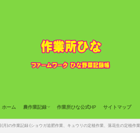
ホーム
農作業記録
作業所ひな公式HP
サイトマップ
お知らせ
作業記録
作業計画
農機具設備
4日(月)の作業記録 (ショウガ追肥作業、キュウリの定植作業、落花生の定植作