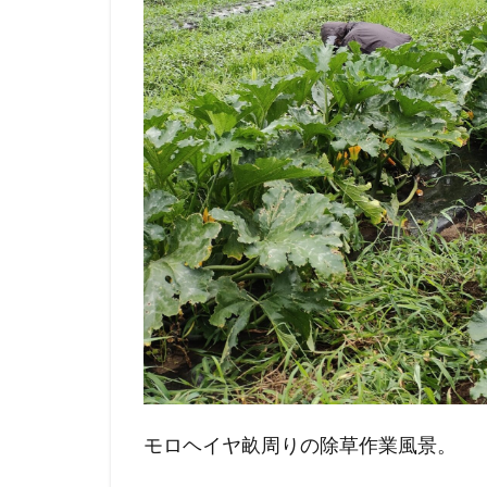
モロヘイヤ畝周りの除草作業風景。