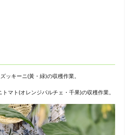
ズッキーニ(黃・緑)の収穫作業。
トマト(オレンジパルチェ・千果)の収穫作業。