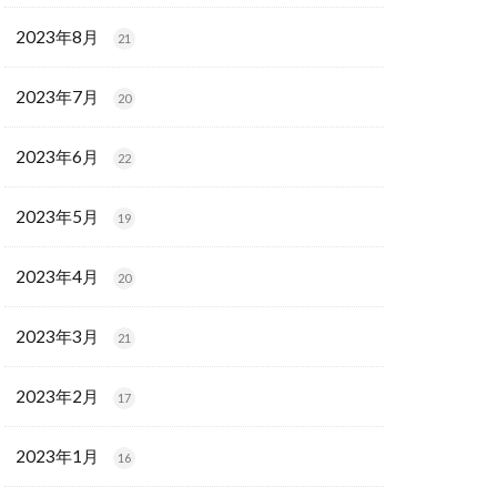
2023年8月
21
2023年7月
20
2023年6月
22
2023年5月
19
2023年4月
20
2023年3月
21
2023年2月
17
2023年1月
16