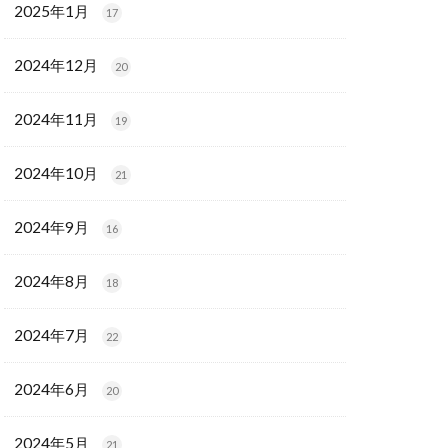
2025年1月
17
2024年12月
20
2024年11月
19
2024年10月
21
2024年9月
16
2024年8月
18
2024年7月
22
2024年6月
20
2024年5月
21