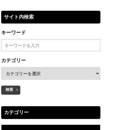
サイト内検索
キーワード
カテゴリー
検索
カテゴリー