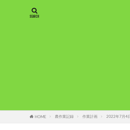
農作業記録
作業計画
2022年7月
HOME