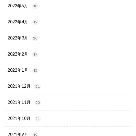
2022年5月
18
2022年4月
19
2022年3月
20
2022年2月
17
2022年1月
15
2021年12月
21
2021年11月
20
2021年10月
21
2021年9月
19