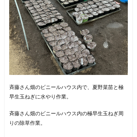
斉藤さん畑のビニールハウス内で、夏野菜苗と極
早生玉ねぎに水やり作業。
斉藤さん畑のビニールハウス内の極早生玉ねぎ周
りの除草作業。