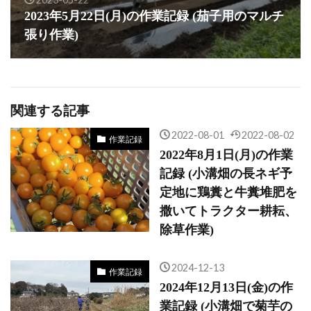
2023年5月22日(月)の作業記録 (茄子用のマルチ
張り作業)
関連する記事
2022-08-01
2022-08-02
作業記録
2022年8月1日(月)の作業
記録 (小溝畑の長ネギ予
定地に鶏糞と牛糞堆肥を
撒いてトラクター耕耘、
除草作業)
2024-12-13
作業記録
2024年12月13日(金)の作
業記録 (小溝畑で菊芋の