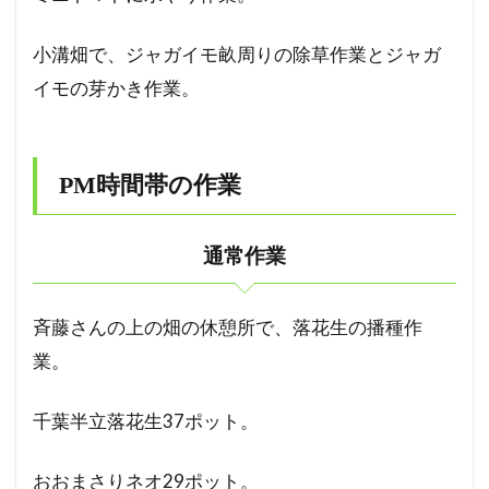
小溝畑で、ジャガイモ畝周りの除草作業とジャガ
イモの芽かき作業。
PM時間帯の作業
通常作業
斉藤さんの上の畑の休憩所で、落花生の播種作
業。
千葉半立落花生37ポット。
おおまさりネオ29ポット。