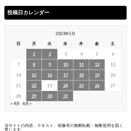
投稿日カレンダー
2023年5月
日
月
火
水
木
金
土
1
2
3
4
5
6
7
8
9
10
11
12
13
14
15
16
17
18
19
20
21
22
23
24
25
26
27
28
29
30
31
« 4月
6月 »
当サイトの内容、テキスト、画像等の無断転載・無断使用を固く
禁じます。