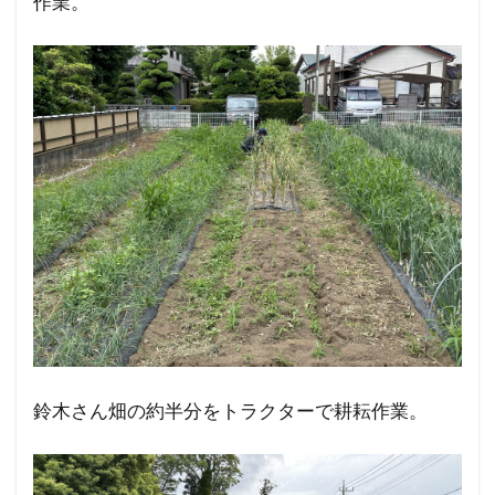
作業。
鈴木さん畑の約半分をトラクターで耕耘作業。