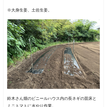
※大身生姜、土佐生姜。
鈴木さん畑のビニールハウス内の長ネギの苗床と
ミニトマトに水やり作業。