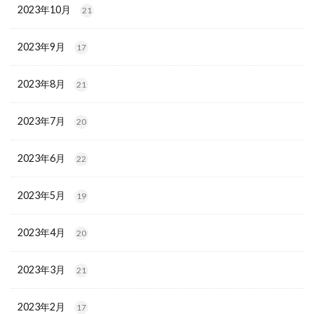
2023年10月
21
2023年9月
17
2023年8月
21
2023年7月
20
2023年6月
22
2023年5月
19
2023年4月
20
2023年3月
21
2023年2月
17