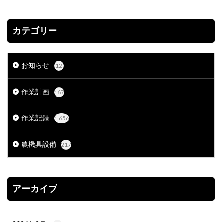
カテゴリー
お知らせ
12
作業計画
167
作業記録
1,656
農機具設備
217
アーカイブ