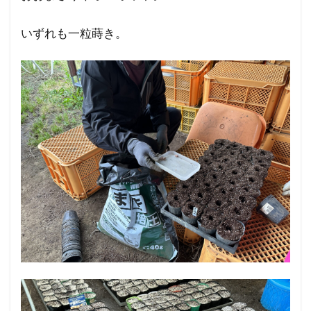
いずれも一粒蒔き。