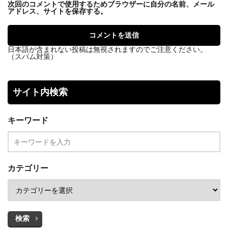
次回のコメントで使用するためブラウザーに自分の名前、メール
アドレス、サイトを保存する。
日本語が含まれない投稿は無視されますのでご注意ください。
（スパム対策）
サイト内検索
キーワード
カテゴリー
検索