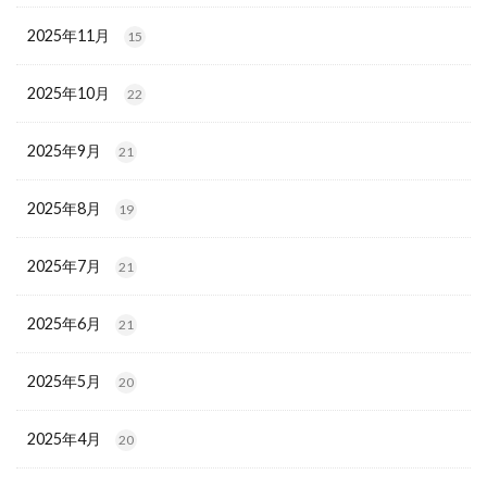
2025年11月
15
2025年10月
22
2025年9月
21
2025年8月
19
2025年7月
21
2025年6月
21
2025年5月
20
2025年4月
20