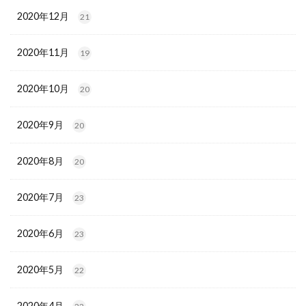
2020年12月
21
2020年11月
19
2020年10月
20
2020年9月
20
2020年8月
20
2020年7月
23
2020年6月
23
2020年5月
22
2020年4月