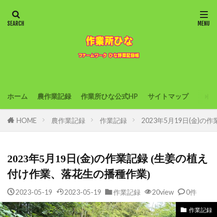
ホーム
農作業記録
作業所ひな公式HP
サイトマップ
HOME
農作業記録
作業記録
2023年5月19日(金)
2023年5月19日(金)の作業記録 (生姜の植え
付け作業、落花生の播種作業)
2023-05-19
2023-05-19
作業記録
20view
0件
作業記録