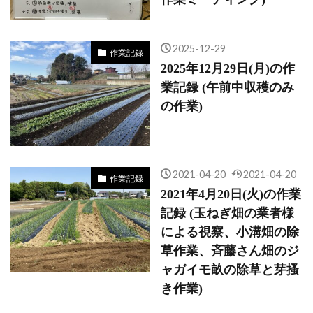
2025-12-29
作業記録
2025年12月29日(月)の作
業記録 (午前中収穫のみ
の作業)
2021-04-20
2021-04-20
作業記録
2021年4月20日(火)の作業
記録 (玉ねぎ畑の業者様
による視察、小溝畑の除
草作業、斉藤さん畑のジ
ャガイモ畝の除草と芽搔
き作業)