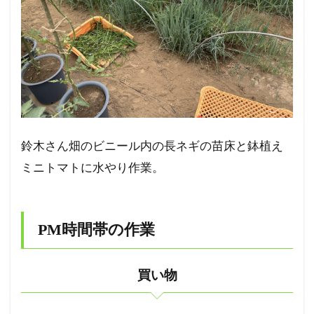
鈴木さん畑のビニール内の長ネギの苗床と鉢植え
ミニトマトに水やり作業。
PM時間帯の作業
買い物