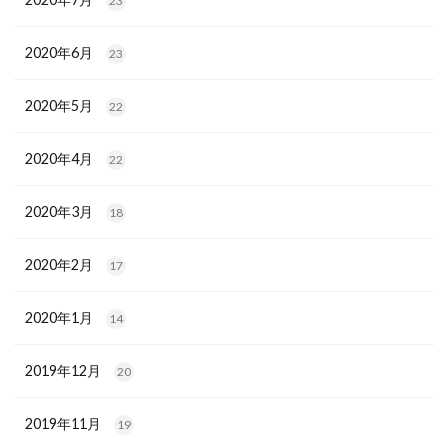
23
2020年6月
23
2020年5月
22
2020年4月
22
2020年3月
18
2020年2月
17
2020年1月
14
2019年12月
20
2019年11月
19