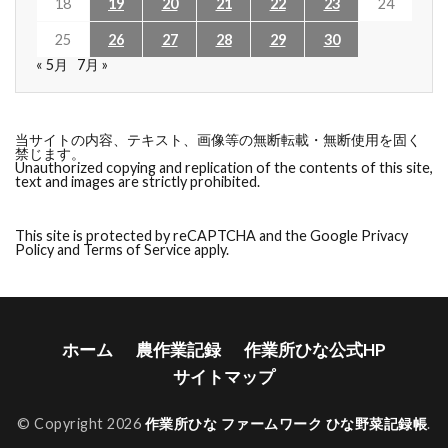
18
19
20
21
22
23
24
25
26
27
28
29
30
« 5月
7月 »
当サイトの内容、テキスト、画像等の無断転載・無断使用を固く
禁じます。
Unauthorized copying and replication of the contents of this site,
text and images are strictly prohibited.
This site is protected by reCAPTCHA and the Google
Privacy
Policy
and
Terms of Service
apply.
ホーム
農作業記録
作業所ひな公式HP
サイトマップ
© Copyright 2026
作業所ひな ファームワーク ひな野菜記録帳
.