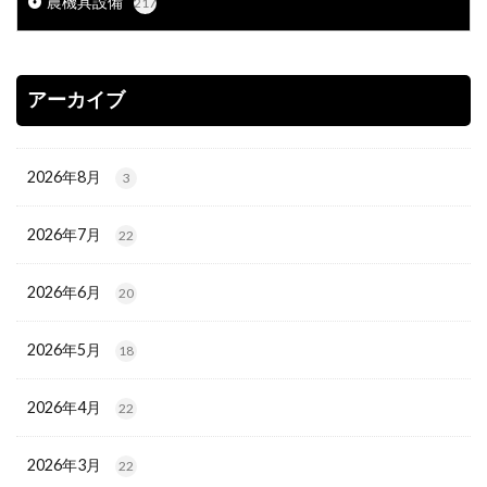
農機具設備
217
アーカイブ
2026年8月
3
2026年7月
22
2026年6月
20
2026年5月
18
2026年4月
22
2026年3月
22