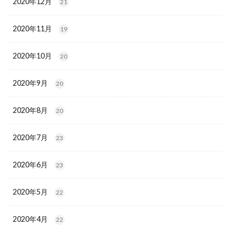
2020年12月
21
2020年11月
19
2020年10月
20
2020年9月
20
2020年8月
20
2020年7月
23
2020年6月
23
2020年5月
22
2020年4月
22