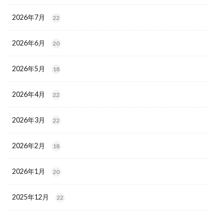
2026年7月
22
2026年6月
20
2026年5月
18
2026年4月
22
2026年3月
22
2026年2月
18
2026年1月
20
2025年12月
22