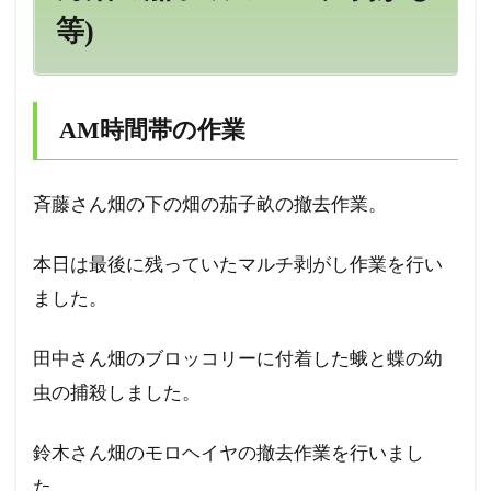
等)
AM時間帯の作業
斉藤さん畑の下の畑の茄子畝の撤去作業。
本日は最後に残っていたマルチ剥がし作業を行い
ました。
田中さん畑のブロッコリーに付着した蛾と蝶の幼
虫の捕殺しました。
鈴木さん畑のモロヘイヤの撤去作業を行いまし
た。