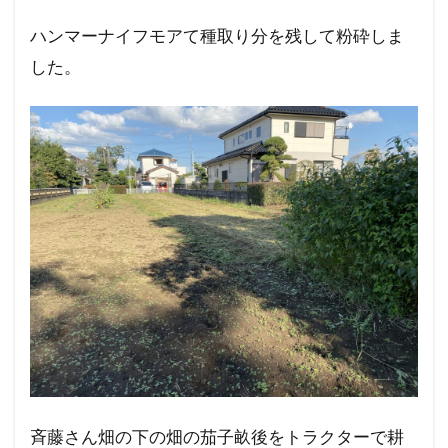
ハンマーナイフモアて種取り分を残して粉砕しま
した。
斉藤さん畑の下の畑の茄子畝後をトラクターで耕