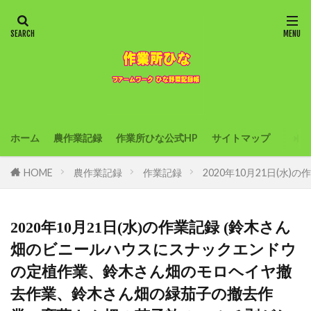
ホーム
農作業記録
作業所ひな公式HP
サイトマップ
HOME
農作業記録
作業記録
2020年10月21日(
2020年10月21日(水)の作業記録 (鈴木さん
畑のビニールハウスにスナックエンドウ
の定植作業、鈴木さん畑のモロヘイヤ撤
去作業、鈴木さん畑の緑茄子の撤去作