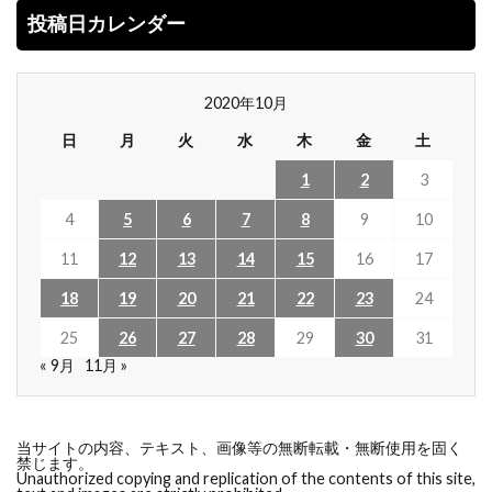
投稿日カレンダー
2020年10月
日
月
火
水
木
金
土
1
2
3
4
5
6
7
8
9
10
11
12
13
14
15
16
17
18
19
20
21
22
23
24
25
26
27
28
29
30
31
« 9月
11月 »
当サイトの内容、テキスト、画像等の無断転載・無断使用を固く
禁じます。
Unauthorized copying and replication of the contents of this site,