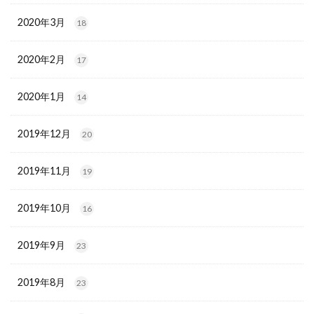
2020年3月
18
2020年2月
17
2020年1月
14
2019年12月
20
2019年11月
19
2019年10月
16
2019年9月
23
2019年8月
23