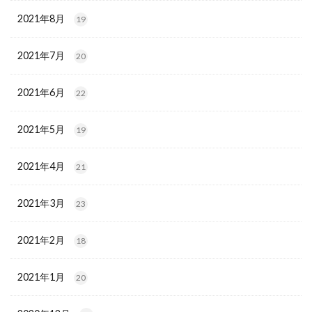
2021年8月
19
2021年7月
20
2021年6月
22
2021年5月
19
2021年4月
21
2021年3月
23
2021年2月
18
2021年1月
20