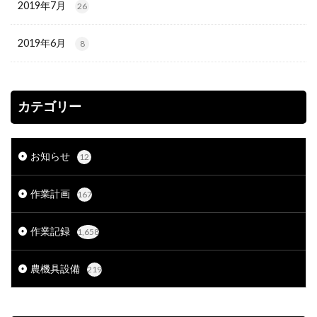
2019年7月
26
2019年6月
8
カテゴリー
お知らせ
12
作業計画
167
作業記録
1,658
農機具設備
219