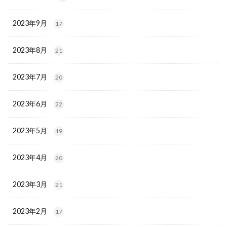
2023年9月
17
2023年8月
21
2023年7月
20
2023年6月
22
2023年5月
19
2023年4月
20
2023年3月
21
2023年2月
17